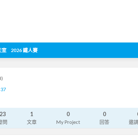
天室
2026 鐵人賽
8)
137
23
1
0
0
發問
文章
My Project
回答
邀