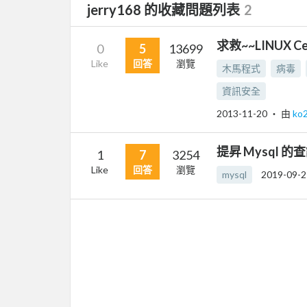
jerry168 的收藏問題列表
2
求救~~LINUX C
0
5
13699
Like
回答
瀏覽
木馬程式
病毒
資訊安全
2013-11-20
‧ 由
ko
提昇 Mysql 的
1
7
3254
Like
回答
瀏覽
mysql
2019-09-2