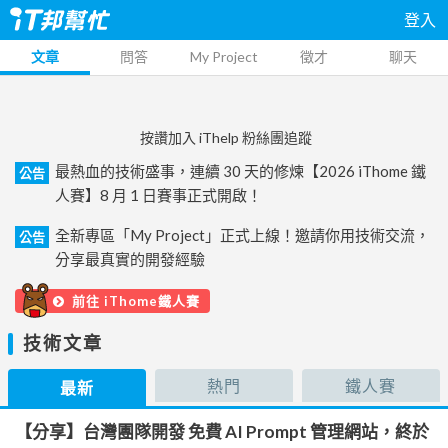
登入
文章
問答
My Project
徵才
聊天
按讚加入 iThelp 粉絲團追蹤
最熱血的技術盛事，連續 30 天的修煉【2026 iThome 鐵
公告
人賽】8 月 1 日賽事正式開啟！
全新專區「My Project」正式上線！邀請你用技術交流，
公告
分享最真實的開發經驗
前往 iThome鐵人賽
技術文章
熱門
鐵人賽
最新
【分享】台灣團隊開發 免費 AI Prompt 管理網站，終於