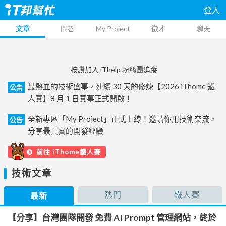
登入
文章
問答
My Project
徵才
聊天
按讚加入 iThelp 粉絲團追蹤
最熱血的技術盛事，連續 30 天的修煉【2026 iThome 鐵
公告
人賽】8 月 1 日賽事正式開啟！
全新專區「My Project」正式上線！邀請你用技術交流，
公告
分享最真實的開發經驗
前往 iThome鐵人賽
技術文章
熱門
鐵人賽
最新
【分享】台灣團隊開發 免費 AI Prompt 管理網站，終於