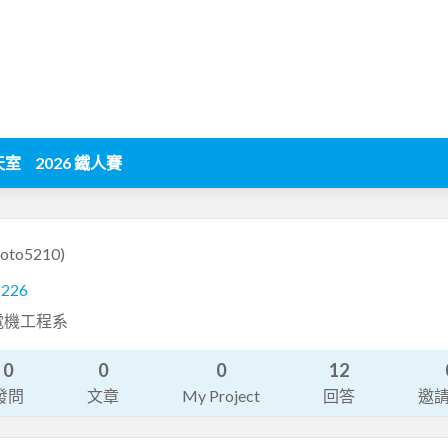
天室
2026 鐵人賽
oto5210)
1226
電機工程系
0
0
0
12
發問
文章
My Project
回答
邀