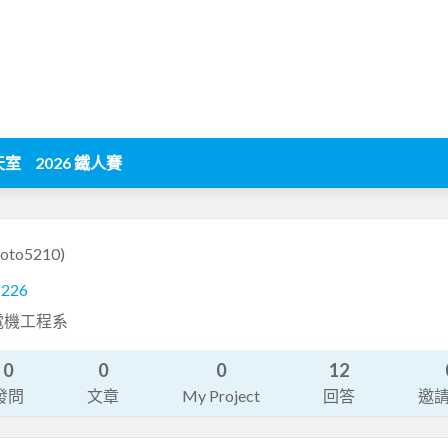
天室
2026 鐵人賽
oto5210)
1226
電機工程系
0
0
0
12
發問
文章
My Project
回答
邀