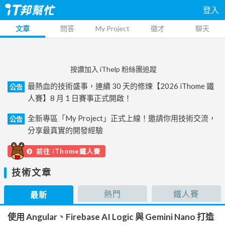
登入
文章
問答
My Project
徵才
聊天
按讚加入 iThelp 粉絲團追蹤
最熱血的技術盛事，連續 30 天的修煉【2026 iThome 鐵
公告
人賽】8 月 1 日賽事正式開啟！
全新專區「My Project」正式上線！邀請你用技術交流，
公告
分享最真實的開發經驗
前往 iThome鐵人賽
技術文章
熱門
鐵人賽
最新
使用 Angular、Firebase AI Logic 與 Gemini Nano 打造