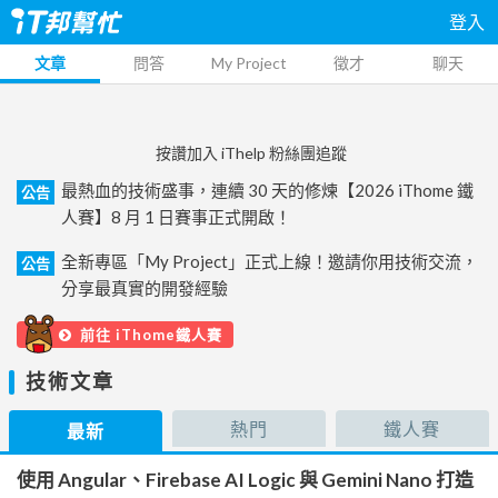
登入
文章
問答
My Project
徵才
聊天
按讚加入 iThelp 粉絲團追蹤
最熱血的技術盛事，連續 30 天的修煉【2026 iThome 鐵
公告
人賽】8 月 1 日賽事正式開啟！
全新專區「My Project」正式上線！邀請你用技術交流，
公告
分享最真實的開發經驗
前往 iThome鐵人賽
技術文章
熱門
鐵人賽
最新
使用 Angular、Firebase AI Logic 與 Gemini Nano 打造