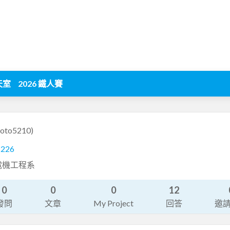
天室
2026 鐵人賽
oto5210)
1226
電機工程系
0
0
0
12
發問
文章
My Project
回答
邀