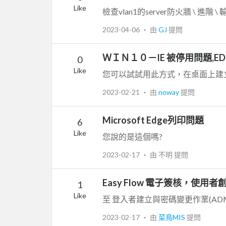
Like
2023-04-06
‧ 由
GJ
提問
ＷＩＮ１０－IE 被停用問題,E
0
Like
2023-02-21
‧ 由
noway
提問
Microsoft Edge列印問題
6
Like
您說的是這個嗎?
2023-02-17
‧ 由 不明 提問
Easy Flow 電子簽核，使用
1
Like
2023-02-17
‧ 由
菜鳥MIS
提問