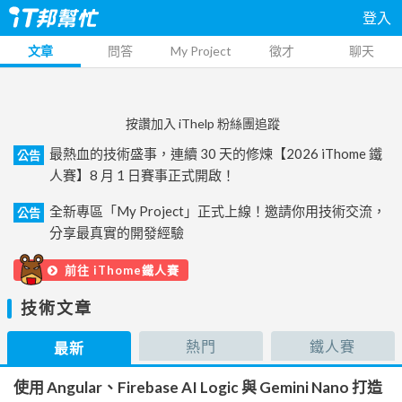
登入
文章
問答
My Project
徵才
聊天
按讚加入 iThelp 粉絲團追蹤
最熱血的技術盛事，連續 30 天的修煉【2026 iThome 鐵
公告
人賽】8 月 1 日賽事正式開啟！
全新專區「My Project」正式上線！邀請你用技術交流，
公告
分享最真實的開發經驗
前往 iThome鐵人賽
技術文章
熱門
鐵人賽
最新
使用 Angular、Firebase AI Logic 與 Gemini Nano 打造