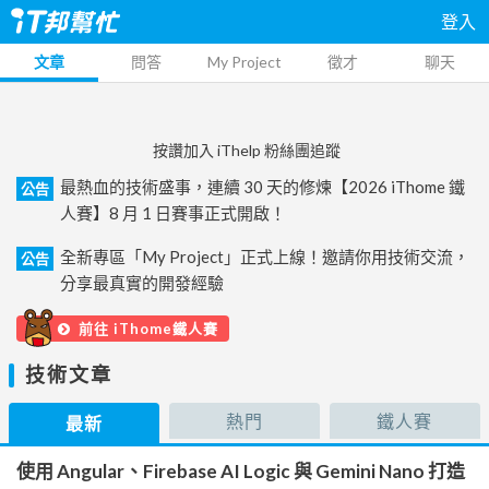
登入
文章
問答
My Project
徵才
聊天
按讚加入 iThelp 粉絲團追蹤
最熱血的技術盛事，連續 30 天的修煉【2026 iThome 鐵
公告
人賽】8 月 1 日賽事正式開啟！
全新專區「My Project」正式上線！邀請你用技術交流，
公告
分享最真實的開發經驗
前往 iThome鐵人賽
技術文章
熱門
鐵人賽
最新
使用 Angular、Firebase AI Logic 與 Gemini Nano 打造