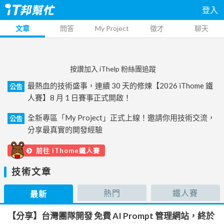
登入
文章
問答
My Project
徵才
聊天
按讚加入 iThelp 粉絲團追蹤
最熱血的技術盛事，連續 30 天的修煉【2026 iThome 鐵
公告
人賽】8 月 1 日賽事正式開啟！
全新專區「My Project」正式上線！邀請你用技術交流，
公告
分享最真實的開發經驗
前往 iThome鐵人賽
技術文章
熱門
鐵人賽
最新
【分享】台灣團隊開發 免費 AI Prompt 管理網站，終於