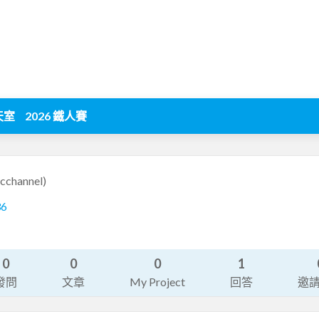
天室
2026 鐵人賽
cchannel)
36
0
0
0
1
發問
文章
My Project
回答
邀