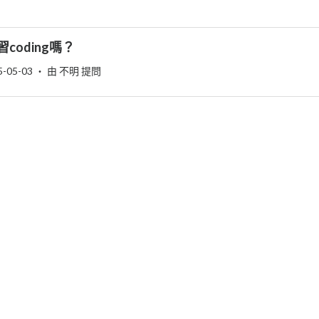
coding嗎？
5-05-03
‧ 由 不明 提問