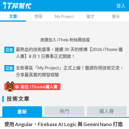
登入
文章
問答
My Project
徵才
聊天
按讚加入 iThelp 粉絲團追蹤
最熱血的技術盛事，連續 30 天的修煉【2026 iThome 鐵
公告
人賽】8 月 1 日賽事正式開啟！
全新專區「My Project」正式上線！邀請你用技術交流，
公告
分享最真實的開發經驗
前往 iThome鐵人賽
技術文章
熱門
鐵人賽
最新
使用 Angular、Firebase AI Logic 與 Gemini Nano 打造