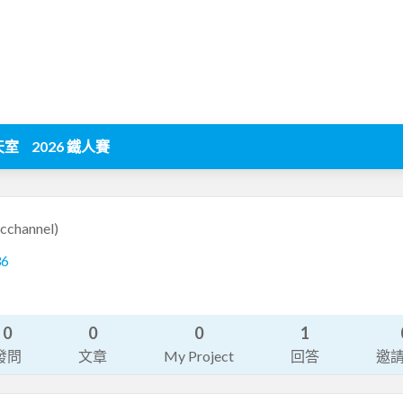
天室
2026 鐵人賽
cchannel)
36
0
0
0
1
發問
文章
My Project
回答
邀