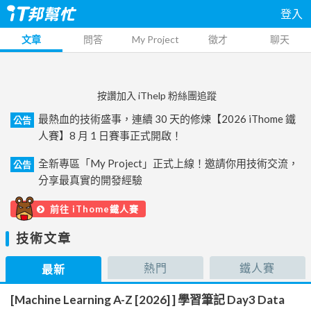
登入
文章
問答
My Project
徵才
聊天
按讚加入 iThelp 粉絲團追蹤
最熱血的技術盛事，連續 30 天的修煉【2026 iThome 鐵
公告
人賽】8 月 1 日賽事正式開啟！
全新專區「My Project」正式上線！邀請你用技術交流，
公告
分享最真實的開發經驗
前往 iThome鐵人賽
技術文章
熱門
鐵人賽
最新
[Machine Learning A-Z [2026] ] 學習筆記 Day3 Data