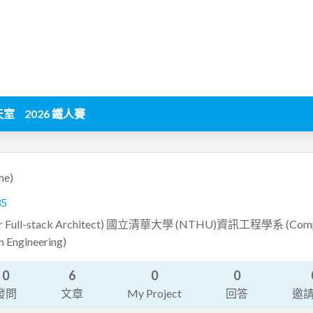
天室
2026 鐵人賽
me)
35
Full-stack Architect) 國立清華大學 (NTHU)資訊工程學系 (Comp
n Engineering)
0
6
0
0
發問
文章
My Project
回答
邀