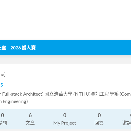
天室
2026 鐵人賽
me)
35
Full-stack Architect) 國立清華大學 (NTHU)資訊工程學系 (Comp
n Engineering)
0
6
0
0
發問
文章
My Project
回答
邀