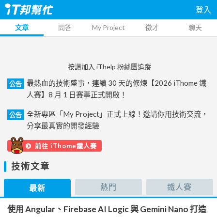
登入
文章
問答
My Project
徵才
聊天
按讚加入 iThelp 粉絲團追蹤
最熱血的技術盛事，連續 30 天的修煉【2026 iThome 鐵
公告
人賽】8 月 1 日賽事正式開啟！
全新專區「My Project」正式上線！邀請你用技術交流，
公告
分享最真實的開發經驗
前往 iThome鐵人賽
技術文章
熱門
鐵人賽
最新
使用 Angular、Firebase AI Logic 與 Gemini Nano 打造