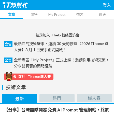
登入
文章
問答
My Project
徵才
聊天
按讚加入 iThelp 粉絲團追蹤
最熱血的技術盛事，連續 30 天的修煉【2026 iThome 鐵
公告
人賽】8 月 1 日賽事正式開啟！
全新專區「My Project」正式上線！邀請你用技術交流，
公告
分享最真實的開發經驗
前往 iThome鐵人賽
技術文章
熱門
鐵人賽
最新
【分享】台灣團隊開發 免費 AI Prompt 管理網站，終於