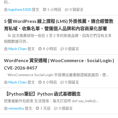
的...
由
logohow1020
發文
5 小時前
0
個留言
5 個 WordPress 線上課程 (LMS) 外掛推薦，適合經營教
育私域、收集名單、營運個人品牌和內容商業化部署
📝 這次推薦排除一些近 1 至 2 年的新進品牌，因為它們沒有太多
相關數據可供...
由
Mack Chan
發文
8 小時前
0
個留言
Wordfence 資安通報 | WooCommerce - Social Login |
CVE-2026-8457
WooCommerce Social Login 外掛爆出嚴重驗證繞過漏洞，使...
由
Mack Chan
發文
8 小時前
0
個留言
【Python筆記】Python 函式基礎觀念
把重複動作包起來 生活情境：每天打招呼 def say_hello():...
由
reneezhu
發文
1 天前
0
個留言