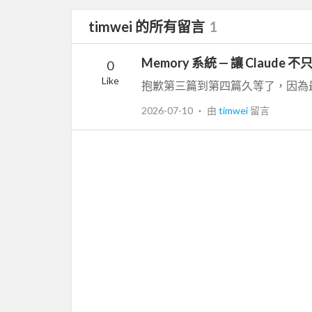
timwei 的所有留言
1
Memory 系統 — 讓 Clau
0
Like
2026-07-10
‧ 由
timwei
留言