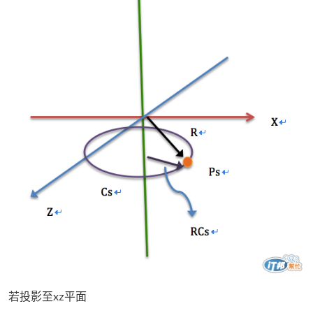
若投影至xz平面