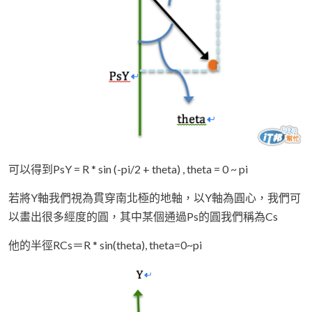
可以得到PsY = R * sin (-pi/2 + theta) , theta = 0 ~ pi
若將Y軸我們視為貫穿南北極的地軸，以Y軸為圓心，我們可
以畫出很多經度的圓，其中某個通過Ps的圓我們稱為Cs
他的半徑RCs＝R * sin(theta), theta=0~pi