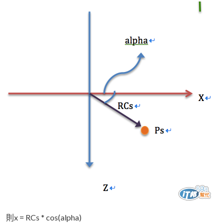
則x = RCs * cos(alpha)