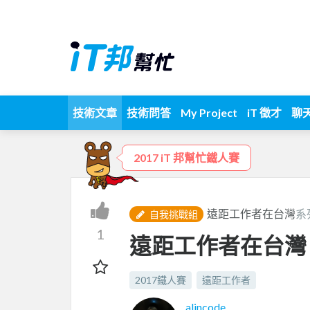
技術文章
技術問答
My Project
iT 徵才
聊
2017 iT 邦幫忙鐵人賽
遠距工作者在台灣
系
自我挑戰組
1
遠距工作者在台灣 -
2017鐵人賽
遠距工作者
alincode