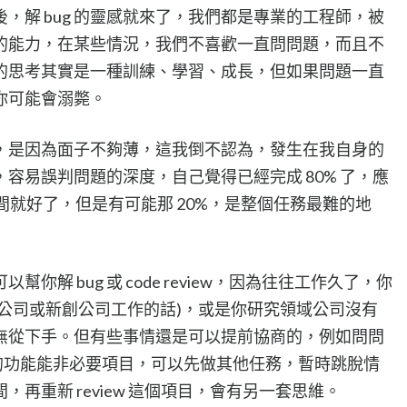
，解 bug 的靈感就來了，我們都是專業的工程師，被
的能力，在某些情況，我們不喜歡一直問問題，而且不
的思考其實是一種訓練、學習、成長，但如果問題一直
你可能會溺斃。
，是因為面子不夠薄，這我倒不認為，發生在我自身的
容易誤判問題的深度，自己覺得已經完成 80% 了，應
時間就好了，但是有可能那 20%，是整個任務最難的地
解 bug 或 code review，因為往往工作久了，你
公司或新創公司工作的話)，或是你研究領域公司沒有
無從下手。但有些事情還是可以提前協商的，例如問問
分的功能能非必要項目，可以先做其他任務，暫時跳脫情
再重新 review 這個項目，會有另一套思維。