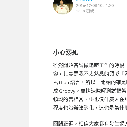
2016-12-08 10:51:20
1838 瀏覽
小心溺死
雖然開始嘗試做遠距工作的時後
容，其實是我不太熟悉的領域「測試
Python 語言，所以一開始的確
成 Groovy，並快速瞭解測試框
領域的書相當，少也沒什麼人在
程度也沒辦法消化，這也是為什
回歸正題，相信大家都有發生過某