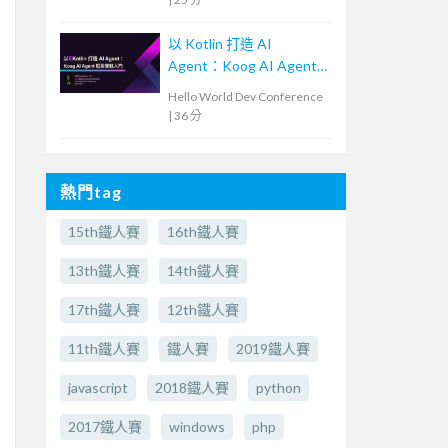
以 Kotlin 打造 AI
Agent：Koog AI Agent
框架實戰入門
Hello World Dev Conference
|
36 分
熱門tag
15th鐵人賽
16th鐵人賽
13th鐵人賽
14th鐵人賽
17th鐵人賽
12th鐵人賽
11th鐵人賽
鐵人賽
2019鐵人賽
javascript
2018鐵人賽
python
2017鐵人賽
windows
php