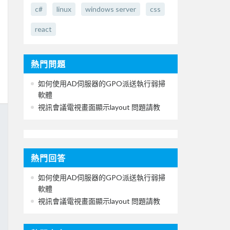
c#
linux
windows server
css
react
熱門問題
如何使用AD伺服器的GPO派送執行弱掃
軟體
視訊會議電視畫面顯示layout 問題請教
熱門回答
如何使用AD伺服器的GPO派送執行弱掃
軟體
視訊會議電視畫面顯示layout 問題請教