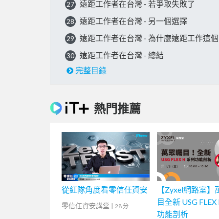
遠距工作者在台灣 - 若爭取失敗了
27
遠距工作者在台灣 - 另一個選擇
28
遠距工作者在台灣 - 為什麼遠距工作這
29
遠距工作者在台灣 - 總結
30
完整目錄
熱門推薦
從紅隊角度看零信任資安
【Zyxel網路室
目全新 USG FLEX
零信任資安講堂
|
28 分
功能剖析