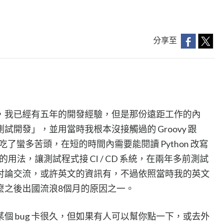
分享至
，我已經有五年的開發經驗，但是那份遠距工作的內
開發」，並用當時我根本沒接觸過的 Groovy 跟
是吃了蠻多苦頭，在短的時間內需要能閱讀 Python 改寫
架的用法，讓測試程式接 CI / CD 系統，在兩年多前測試
討論交流，或許英文的資訊有，不過依照當時我的英文
麼之後出國流浪8個月的原因之一。
個 bug 卡很久，但如果有人可以幫你點一下，或去外