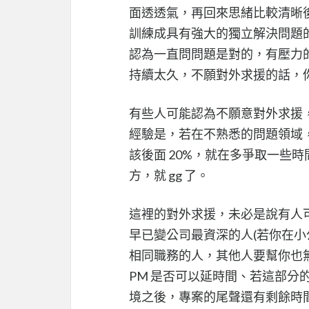
面透透氣，再回來思緒比較清晰後
訓練成具有強大的獨立解決問題
認為一直問問題是對的，有壓力
持續太久，不願對外求援的話，
有些人可能認為不願意對外求援
經驗是，若在不熟悉的問題領域，
該後面 20%，就在多爭取一些
方，就 gg 了。
這裡的對外求援，未必是說有人可以幫你
早已變公司最資深的人(若你在小
相同職務的人，其他人要幫你也
PM 是否可以延時間、若這部
境之後，專案的尾聲還有剩餘時間，