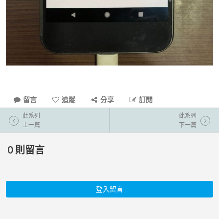
留言
追蹤
分享
訂閱
此系列
此系列
上一篇
下一篇
0
則留言
登入留言