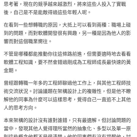
思考著，現在的競爭越來越激烈，將來這些人投入了實戰
後，自己是不是能敵得過這些年輕人呢。
在看到一些想轉職的原因，大抵上可以看到兩種：職場上碰
到的問題，而對軟體開發很有興趣，另一種是因為他人的影
響而對這個職業嚮往。
不管是哪種都能推動你往這條路前進，但需要適時地去看看
軟體工程知識，要不然會錯過剛成為工程師成長最快速的黃
金期。
曾經跟轉職一年多的工程師聊過他工作上，與其他工程師技
術交流狀況。討論議題在架構設計上的複雜性，但是他不瞭
解他的同事為什麼可以這樣思考，覺得自己一直追不上其他
人的思考方向。
本來架構的設計沒有誰對誰錯，只有最適解。但討論問題的
當中，發現其他人覺得理所當然的抽象化、多型以及單一原
則這些概念他都不是很清楚。他的同事們有沒有提醒他，討