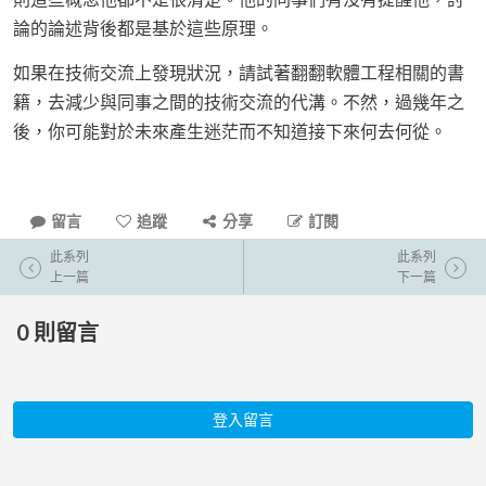
論的論述背後都是基於這些原理。
如果在技術交流上發現狀況，請試著翻翻軟體工程相關的書
籍，去減少與同事之間的技術交流的代溝。不然，過幾年之
後，你可能對於未來產生迷茫而不知道接下來何去何從。
留言
追蹤
分享
訂閱
此系列
此系列
上一篇
下一篇
0
則留言
登入留言