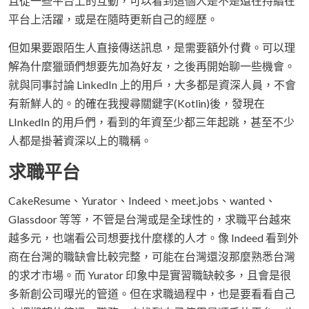
且從一些平台上的互動，可以看到這個人是不是還在持續在
平台上活躍，或是在隨時更新自己的經歷。
但如果要跟陌生人直接傳送訊息，是需要額外付費。可以理
解為什麼獵頭們想要先加為好友，之後再開始聊一些機會。
就與同事討論 LinkedIn 上的用戶，大多都是資深人員，不會
有新鮮人的。的確在我搜尋關鍵字(Kotlin)後，發現在
LInkedIn 的用戶們，看到的年資至少都三年起跳，甚至不少
人都是掛著資深以上的職稱。
求職平台
CakeResume、Yurator、Indeed、meet.jobs、wanted、
Glassdoor 等等，不管是台灣或是全球性的，求職平台越來
越多元，也端看公司想要找什麼樣的人才。像 Indeed 看到外
商在台灣的職缺會比較完整，可能在台灣還沒那麼熟悉台灣
的求才市場。而 Yurator 印象中是實習職缺較多，且會是很
多新創公司曝光的管道。但在求職過程中，也是要看看自己