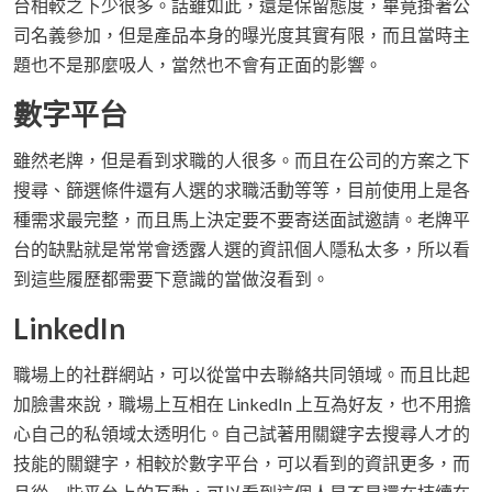
台相較之下少很多。話雖如此，還是保留態度，畢竟掛著公
司名義參加，但是產品本身的曝光度其實有限，而且當時主
題也不是那麼吸人，當然也不會有正面的影響。
數字平台
雖然老牌，但是看到求職的人很多。而且在公司的方案之下
搜尋、篩選條件還有人選的求職活動等等，目前使用上是各
種需求最完整，而且馬上決定要不要寄送面試邀請。老牌平
台的缺點就是常常會透露人選的資訊個人隱私太多，所以看
到這些履歷都需要下意識的當做沒看到。
LinkedIn
職場上的社群網站，可以從當中去聯絡共同領域。而且比起
加臉書來說，職場上互相在 LinkedIn 上互為好友，也不用擔
心自己的私領域太透明化。自己試著用關鍵字去搜尋人才的
技能的關鍵字，相較於數字平台，可以看到的資訊更多，而