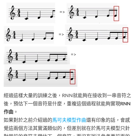
=>
=>
=>
經過這樣大量的訓練之後，RNN就能夠在接收到一串音符之
後，預估下一個音符是什麼，重複這個過程就能夠實現
RNN
作曲
。
如果對於之前介紹過的
馬可夫模型作曲
還有印象的話，會感
覺這兩個方法其實滿類似的，但差別就在於馬可夫模型只針