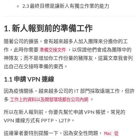
2.3 最終目標是讓新人有獨立作業的能力
1. 新人報到前的準備工作
隨著公司的擴張，會有越來越多人加入團隊來分擔你的工
作，此時你需要
，以保證他們會成為團隊中的
準備交接文件
神隊友；而不是增加你工作份量的豬隊友，這篇文章我會列
出自己在交接時準備的東西。
1.1 申請 VPN 連線
因為疫情關係，越來越多公司的 IT 部門採取遠端工作，但許
多
。
工作上的資料以及開發環境都在公司內網
所以在新人報到前，你要先幫忙申請 VPN 帳號，常見的
VPN 連線方式有 PPTP、L2TP。
這邊筆者要特別提醒一下，因為安全性問題，
Mac 從