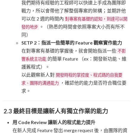
我們期待有經驗的工程師可以快速上手成為團隊即
戰力，所以會帶他了解整個專案的架構；並期許他
可以在 2 週的時間內
對專案有基礎的認知，到達可以開
。（熟悉的時間會依照專案大小而有所不
發的地步
同）
SETP 2：指派一些簡單的 Feature 觀察實作能力
在對專案有基礎的掌握後，就會開始指派一些
不影
的簡單 Feature （ex：開發新功能、維
響系統主功能
護舊程式）。
以此觀察新人對
開發時程的掌控度、程式碼的自我要
，確認他的能力是否符合職位要
求、團隊的溝通能力
求。
2.3 最終目標是讓新人有獨立作業的能力
用 Code Review 讓新人的程式能力提升
在新人完成 Feature 發出 merge request 後，由團隊的資