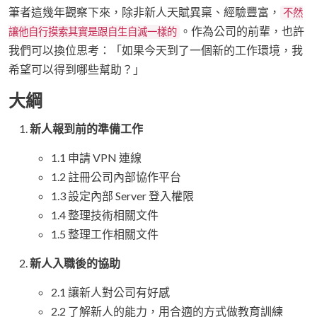
筆者這幾年觀察下來，除非新人天賦異稟、經驗豐富，
不然
。作為公司的前輩，也許
讓他自行摸索其實是跟自生自滅一樣的
我們可以換位思考：「如果今天到了一個新的工作環境，我
希望可以得到哪些幫助？」
大綱
新人報到前的準備工作
1.1 申請 VPN 連線
1.2 註冊公司內部協作平台
1.3 設定內部 Server 登入權限
1.4 整理技術相關文件
1.5 整理工作相關文件
新人入職後的協助
2.1 讓新人對公司有好感
2.2 了解新人的能力，用合適的方式做教育訓練