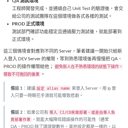
QA 測試環境
工程師開發完成，並通過自己 Unit Test 的驗證後，會交
給公司的測試團隊在這個環境做各式各樣的測試。
PROD 正式環境
測試部門確認功能穩定且通過壓力測試後，就能部署到
正式環境。
這三個情境會對應到不同的 Server，筆者建議一開始只給新
人登入 DEV Server 的權限，等到熟悉環境後再慢慢把 QA、
PROD 的操作權限給他；
避免新人在不熟悉環境的狀態下操作，
。
導致不可挽回的後果
備註 1
：建議
來登入 Server，用 ip 登
設定 alias name
入只要一時眼花手滑就可能導致悲劇。
備註 2
：如果公司有
導入 CI/CD來做部署，或是由專人負
，就能大幅降低錯誤操作的可能性（通常
責部署作業
QA、PROD 除了環境變數外，其他設定都是一樣的，以