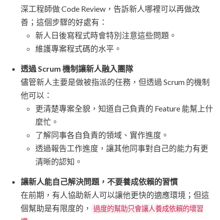
深工程師做 Code Review，告訴新人哪裡可以再做改
善；這個步驟的好處有：
新人日後寫程式時會特別注意這些問題。
維護專案程式碼的水平。
透過 Scrum 機制讓新人融入團隊
儘管新人主要是做被指派的任務，但透過 Scrum 的機制
他可以：
更清楚專案全貌，知道自己負責的 Feature 能幫上什
麼忙。
了解同事各自負責的領域、實作進度。
透過報告工作進度，讓其他同事對自己的能力有更
清晰的認知。
讓新人能自己解決問題，不要養成依賴的習慣
在前期，有人協助新人可以讓他更快的適應環境；但這
個幫助是有限度的，
過度的幫助只會讓人養成依賴的壞習