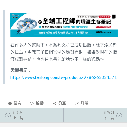
在許多人的幫助下，本系列文章已成功出版，除了添加新
的篇章，更完善了每個案例的應對進退；如果對現在的職
涯感到迷茫，也許這本書能帶給你不一樣的觀點～
天瓏書局：
https://www.tenlong.com.tw/products/9786263334571
留言
追蹤
分享
訂閱
此系列
此系列
上一篇
下一篇