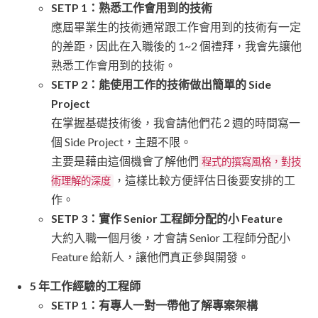
SETP 1：熟悉工作會用到的技術
應屆畢業生的技術通常跟工作會用到的技術有一定
的差距，因此在入職後的 1~2 個禮拜，我會先讓他
熟悉工作會用到的技術。
SETP 2：能使用工作的技術做出簡單的 Side
Project
在掌握基礎技術後，我會請他們花 2 週的時間寫一
個 Side Project，主題不限。
主要是藉由這個機會了解他們
程式的撰寫風格，對技
，這樣比較方便評估日後要安排的工
術理解的深度
作。
SETP 3：實作 Senior 工程師分配的小 Feature
大約入職一個月後，才會請 Senior 工程師分配小
Feature 給新人，讓他們真正參與開發。
5 年工作經驗的工程師
SETP 1：有專人一對一帶他了解專案架構