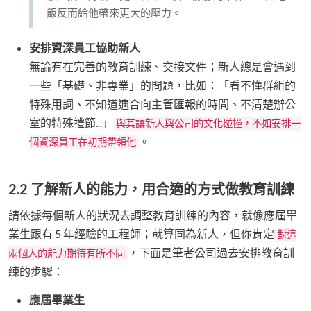
飯反而給他帶來更大的壓力。
安排資深員工協助新人
無論有在完善的教育訓練、交接文件；新人總是會遇到
一些「基礎、非專業」的問題，比如：「看不懂群組的
特殊用詞、不知道適合向主管匯報的時間、不清楚辦公
室的特殊禮節...」
與其讓新人與公司的文化碰撞，不如安排一
。
個資深員工在初期帶領他
2.2 了解新人的能力，用合適的方式做教育訓練
請依據每個新人的狀況去調整教育訓練的內容，就像應屆畢
業生跟有 5 年經驗的工程師；就算同為新人，但你肯定
對這
，下面是筆者公司過去安排教育訓
兩個人的能力期待有所不同
練的步驟：
應屆畢業生