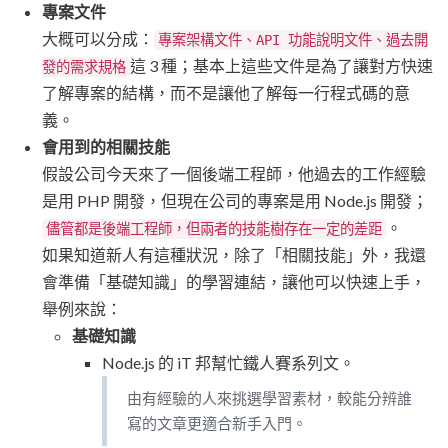
專案文件
大概可以分成：
專案架構文件、API 功能說明文件、過去開
這 3 種；基本上這些文件是為了讓對方快速
發的需求規格
了解專案的結構，而不是讓他了解每一行程式碼的意
義。
會用到的相關技能
假設公司今天來了一個後端工程師，他過去的工作經驗
是用 PHP 開發，但現在公司的專案是用 Node.js 開發；
。
儘管都是後端工程師，但兩者的技能樹存在一定的差距
如果知道新人有這種狀況，除了「相關技能」外，我還
會準備「基礎知識」的學習連結，讓他可以快速上手，
舉例來說：
基礎知識
Node.js 的 iT 邦幫忙鐵人賽系列文。
由有經驗的人來挑選學習素材，較能分辨誰
寫的文章更適合新手入門。