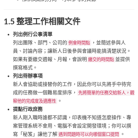
1.5 整理工作相關文件
列出例行公事清單
列出團隊、部門、公司的
，並簡述參與人
例會時間點
員、討論內容；讓新人日後參與會議時能搞清楚狀況。
如果有要繳交週報、月報，會說明
並提供
繳交的時間點
撰寫格式。
列出待辦事項
新人會協助或接替你的工作，因此你可以先將手中待完
成的任務做一個難易度排序，
先將簡單的任務交給新人，觀
。
察他的完成度及適應性
提點行政庶務
新人剛入職時誰都不認識，印表機不知道怎麼操作、專
案管理系統不會用、電腦不會設定開發環境；你可以撰
寫「秘笈」讓他了解
。
遇到問題時可以向哪個窗口提問