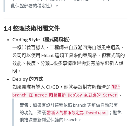
此保證部署的穩定性）。
1.4 整理技術相關文件
Coding Style（程式碼風格）
一樣米養百樣人，工程師來自五湖四海自然風格迥異，
公司可以使用 ESLint 這類工具來約束風格，但程式碼的
效能、長度、分類…很多事情還是需要有前輩跟新人說
明。
Deploy 的方式
如果團隊有導入 CI/CD，你就要跟對方解釋清楚
哪些
。
branch 在 merge 時會自動 Deploy 到對應的 Server
警告
：如果有設計這種依照 branch 更新做自動部署
的功能，建議
；避免
將新人的權限設定為 Developer
他推送更新到受保護的 branch。