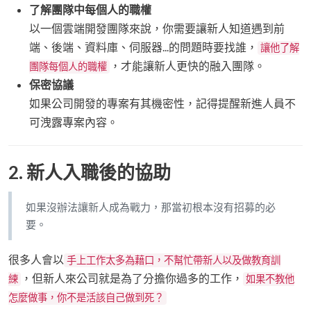
了解團隊中每個人的職權
以一個雲端開發團隊來說，你需要讓新人知道遇到前
端、後端、資料庫、伺服器...的問題時要找誰，
讓他了解
，才能讓新人更快的融入團隊。
團隊每個人的職權
保密協議
如果公司開發的專案有其機密性，記得提醒新進人員不
可洩露專案內容。
2. 新人入職後的協助
如果沒辦法讓新人成為戰力，那當初根本沒有招募的必
要。
很多人會以
手上工作太多為藉口，不幫忙帶新人以及做教育訓
，但新人來公司就是為了分擔你過多的工作，
練
如果不教他
怎麼做事，你不是活該自己做到死？