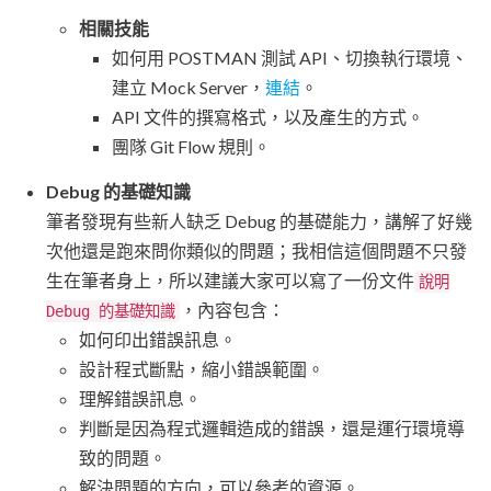
相關技能
如何用 POSTMAN 測試 API、切換執行環境、
建立 Mock Server，
連結
。
API 文件的撰寫格式，以及產生的方式。
團隊 Git Flow 規則。
Debug 的基礎知識
筆者發現有些新人缺乏 Debug 的基礎能力，講解了好幾
次他還是跑來問你類似的問題；我相信這個問題不只發
生在筆者身上，所以建議大家可以寫了一份文件
說明
，內容包含：
Debug 的基礎知識
如何印出錯誤訊息。
設計程式斷點，縮小錯誤範圍。
理解錯誤訊息。
判斷是因為程式邏輯造成的錯誤，還是運行環境導
致的問題。
解決問題的方向，可以參考的資源。