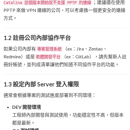
；建議還在使用
Catalina 這個版本開始就不支援 PPTP 的連線
PPTP 來做 VPN 連線的公司，可以考慮換一個更安全的連線
方式。
1.2 註冊公司內部協作平台
如果公司內部有
（ex：Jira、Zentao、
專案管理系統
Redmine）或是
（ex：GitLab），請先幫新人註
軟體開發平台
冊好帳號，並列成清單讓他們知道不同協作平台的功能。
1.3 設定內部 Server 登入權限
通常會根據專案的測試進度部署到不同環境：
DEV 開發環境
工程師內部開發與測試使用，功能穩定性不高，但版本
都是最新。