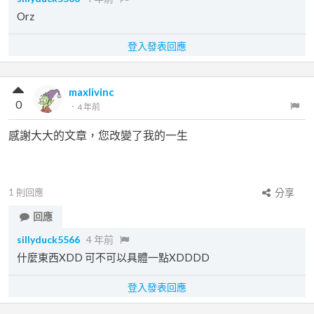
Orz
登入發表回應
maxlivinc
0
．
4 年前
感謝大大的文章，您改變了我的一生
1
則回應
分享
回應
sillyduck5566
4 年前
什麼東西XDD 可不可以具體一點XDDDD
登入發表回應