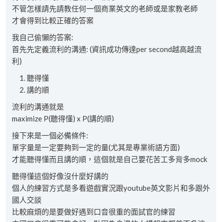
不管怎樣請先請教任何一個商業英文的老師或是家教老師
才會得到比較正確的答案
我自己偷懶的答案:
首先先定義流利的溝通: (資訊成功傳達per second越高越流
利)
聽得懂
講的順
流利的溝通就是
maximize P(聽得懂) x P(講的順)
接下來是一個必備條件:
單字量是一定要夠到一定的量(尤其是專業術語方面)
才能聽得懂而且講的順，這個就是自己要花苦工多背多mock
聽得懂這個好像沒什麼好講的
個人的練習方式是多看遊戲實況跟youtube英文影片和多跟外
國人交談
比較麻煩的是要做好遇到口音很重的面試官的練習