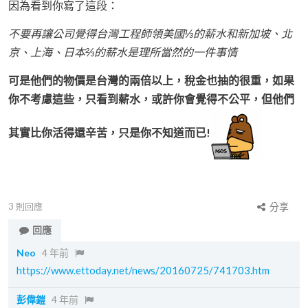
因為看到你寫了這段：
不要再讓公司覺得台灣工程師領美國⅓的薪水和新加坡、北
京、上海、日本⅔的薪水是理所當然的一件事情
可是他們的物價是台灣的兩倍以上，稅金也抽的很重，如果
你不考慮這些，只看到薪水，或許你會覺得不公平，但他們
其實比你活得還辛苦，只是你不知道而已!
3
則回應
分享
回應
Neo
4 年前
https://www.ettoday.net/news/20160725/741703.htm
彭偉鎧
4 年前