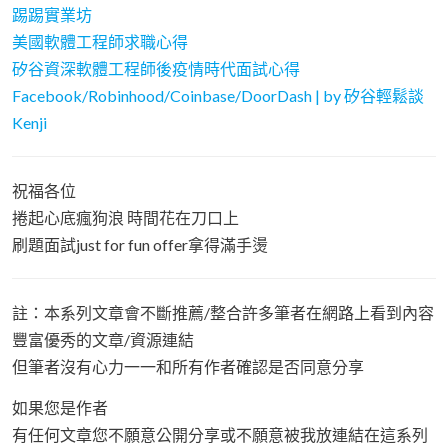
踢踢實業坊
美國軟體工程師求職心得
矽谷資深軟體工程師後疫情時代面試心得
Facebook/Robinhood/Coinbase/DoorDash | by 矽谷輕鬆談
Kenji
祝福各位
捲起心底瘋狗浪 時間花在刀口上
刷題面試just for fun offer拿得滿手燙
註：本系列文章會不斷推薦/整合許多筆者在網路上看到內容
豐富優秀的文章/資源連結
但筆者沒有心力一一和所有作者確認是否同意分享
如果您是作者
有任何文章您不願意公開分享或不願意被我放連結在這系列