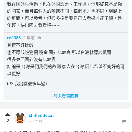
我在國外生活過，也在外國念書、工作過，但那終究不是你
的國家，而且每個人的際遇不同，每個地方也不同，網路上
的新聞，可以參考，但很多還是要自己去看過才能了解，趁
年輕，快出國去看看吧~~~
re4388
4 年前
其實不好比較
也不應該說物價 稅金 國外比較高 所以台灣就應該低薪
很多東西國外沒有比較貴
結論是 台灣是們我們的故鄉 家人在台灣 因此希望不夠好的可
以更好!
(PS 我出國很多年過)
登入發表回應
shihandycat
2
．
4 年前