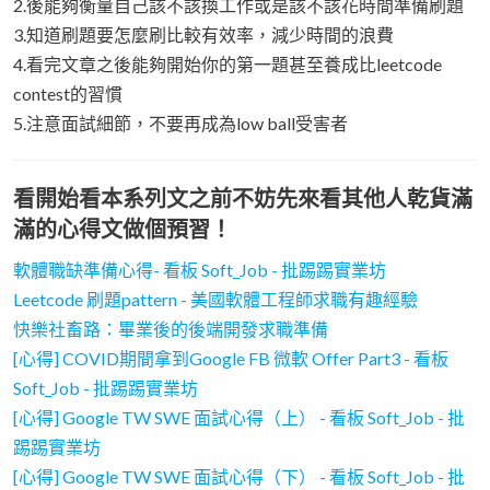
2.後能夠衡量自己該不該換工作或是該不該花時間準備刷題
3.知道刷題要怎麼刷比較有效率，減少時間的浪費
4.看完文章之後能夠開始你的第一題甚至養成比leetcode
contest的習慣
5.注意面試細節，不要再成為low ball受害者
看開始看本系列文之前不妨先來看其他人乾貨滿
滿的心得文做個預習！
軟體職缺準備心得- 看板 Soft_Job - 批踢踢實業坊
Leetcode 刷題pattern - 美國軟體工程師求職有趣經驗
快樂社畜路：畢業後的後端開發求職準備
[心得] COVID期間拿到Google FB 微軟 Offer Part3 - 看板
Soft_Job - 批踢踢實業坊
[心得] Google TW SWE 面試心得（上） - 看板 Soft_Job - 批
踢踢實業坊
[心得] Google TW SWE 面試心得（下） - 看板 Soft_Job - 批