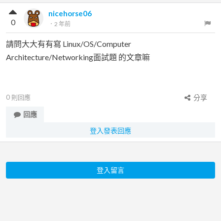
nicehorse06
0
．
2 年前
請問大大有有寫 Linux/OS/Computer
Architecture/Networking面試題 的文章嘛
0
則回應
分享
回應
登入發表回應
登入留言