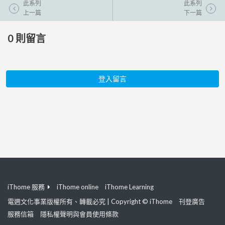
此系列
此系列
上一篇
下一篇
0
則留言
登入留言
iThome 服務
iThome online
iThome Learning
電週文化事業版權所有、轉載必究 | Copyright © iThome
刊登廣告
服務信箱
隱私權聲明與會員使用條款