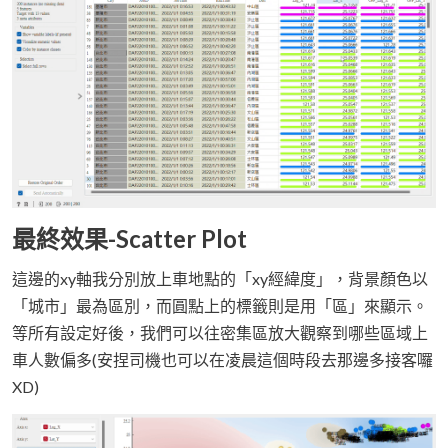
最終效果-Scatter Plot
這邊的xy軸我分別放上車地點的「xy經緯度」，背景顏色以
「城市」最為區別，而圓點上的標籤則是用「區」來顯示。
等所有設定好後，我們可以往密集區放大觀察到哪些區域上
車人數偏多(安捏司機也可以在凌晨這個時段去那邊多接客囉
XD)