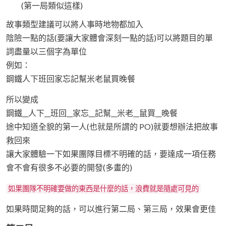
(第一局類似這樣)
故事類型建議可以將人事時地物都加入
陰險一點的話(要讓大家體會深刻一點的話)可以將題目的單
詞盡量以三個字為單位
例如：
鋼鐵人下班回家忘記幫米老鼠買晚餐
所以變成
鋼鐵__人下__班回__家忘__記幫__米老__鼠買__晚餐
途中知道全貌的第一人(也就是所謂的 PO)就要想辦法把故事
救回來
讓大家體驗一下如果團隊目標不明確的話，要達成一項任務
會不會有很多不必要的開發(多畫的)
如果團隊不明確要做的東西是什麼的話，浪費就是隨處可見的
如果時間足夠的話，可以進行第二局、第三局，效果會更佳