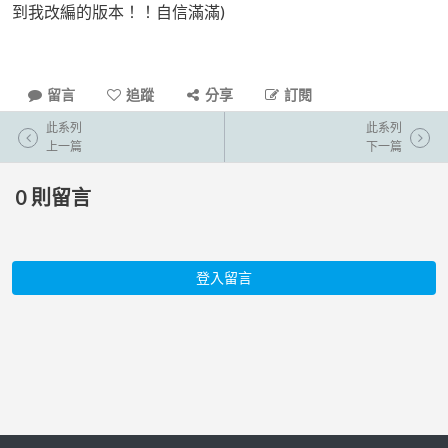
到我改編的版本！！自信滿滿)
留言
追蹤
分享
訂閱
此系列
此系列
上一篇
下一篇
0
則留言
登入留言