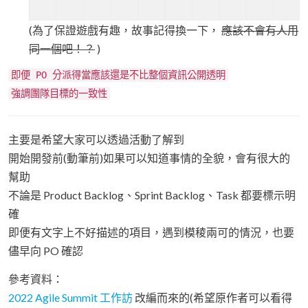
(為了保證遊戲有趣，故事記得換一下，
應該不會有人用
同一個吧！？
)
即便 PO 分派得當應該還是不比整個資訊公開透明
強調團隊目標的一致性
主要是希望大家可以透過活動了解到
開始開發前(動筆前)如果可以知道事情的全貌，會有很大的
幫助
不論是 Product Backlog、Sprint Backlog、Task 都要標示明
確
即便有文字上不好描述的項目，遇到模稜兩可的情況，也要
儘早向 PO 確認
參考資料：
2022 Agile Summit 工作訪
改編而來的(希望原作者可以看得