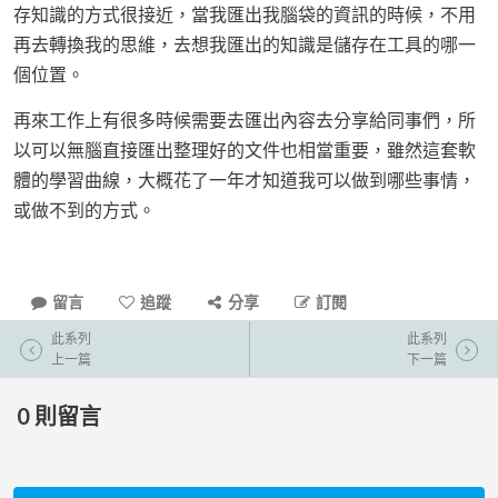
存知識的方式很接近，當我匯出我腦袋的資訊的時候，不用
再去轉換我的思維，去想我匯出的知識是儲存在工具的哪一
個位置。
再來工作上有很多時候需要去匯出內容去分享給同事們，所
以可以無腦直接匯出整理好的文件也相當重要，雖然這套軟
體的學習曲線，大概花了一年才知道我可以做到哪些事情，
或做不到的方式。
留言
追蹤
分享
訂閱
此系列
此系列
上一篇
下一篇
0
則留言