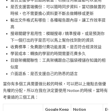
是否支援雲端備份：可以隨時同步資料，當切換裝置的
時候，也不需要擔心資料要不斷去做轉移或更新
輸出文件格式有哪些：各種報告跟內容，讓工作效率提
高
搜尋關鍵字易用性：模糊搜尋 / 精準搜尋，或是預測你
下一個打出的字是否可以馬上幫你找到對的資訊
收費標準：免費跟付費功能差異，是否符合經濟效益
學習成本：轉換的學習的時間需要花費多久
目錄架構關聯性：工具架構跟自己腦袋裡儲存知識的相
似度
介面語系：是否支援自己的熟悉的語言
當你有多個工具需要做比較的時候，可以把以上幾點去做優
先權的分配，所以在我在決定要使用 Notion 的時候，當時有
考量過的三個工具：
Google Keep
Notion
Ev