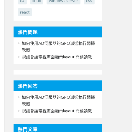
c#
linux
windows server
css
react
熱門問題
如何使用AD伺服器的GPO派送執行弱掃
軟體
視訊會議電視畫面顯示layout 問題請教
熱門回答
如何使用AD伺服器的GPO派送執行弱掃
軟體
視訊會議電視畫面顯示layout 問題請教
熱門文章