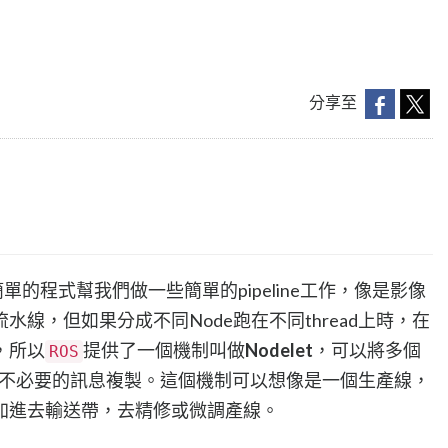
分享至
單的程式幫我們做一些簡單的pipeline工作，像是影像
線，但如果分成不同Node跑在不同thread上時，在
，所以
提供了一個機制叫做
Nodelet
，可以將多個
ROS
中避免不必要的訊息複製。這個機制可以想像是一個生產線，
加進去輸送帶，去精修或微調產線。