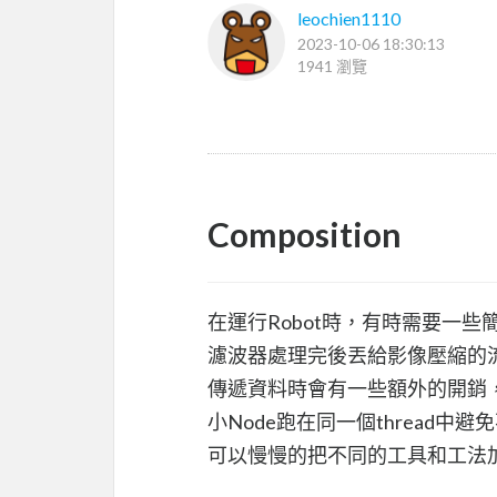
leochien1110
2023-10-06 18:30:13
1941 瀏覽
Composition
在運行Robot時，有時需要一些簡
濾波器處理完後丟給影像壓縮的流水
傳遞資料時會有一些額外的開銷
小Node跑在同一個thread
可以慢慢的把不同的工具和工法