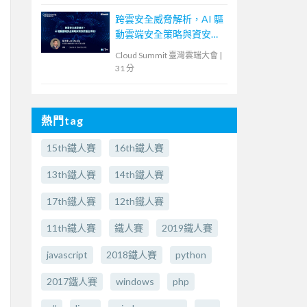
跨雲安全威脅解析，AI 驅
動雲端安全策略與資安防
護全攻略！
Cloud Summit 臺灣雲端大會
|
31 分
熱門tag
15th鐵人賽
16th鐵人賽
13th鐵人賽
14th鐵人賽
17th鐵人賽
12th鐵人賽
11th鐵人賽
鐵人賽
2019鐵人賽
javascript
2018鐵人賽
python
2017鐵人賽
windows
php