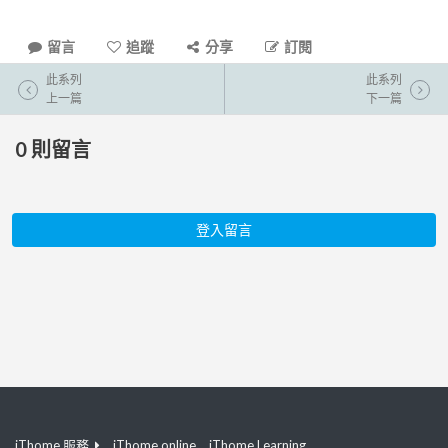
留言
追蹤
分享
訂閱
此系列
此系列
上一篇
下一篇
0
則留言
登入留言
iThome 服務
iThome online
iThome Learning