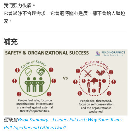
我們強力後盾。
它會過濾不合理需求，它會適時關心進度，卻不會給人壓迫
感。
補充
圖取自
Book Summary – Leaders Eat Last: Why Some Teams
Pull Together and Others Don’t