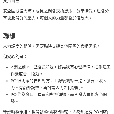
支持自己。
安全圈很強大時，成員之間會交換想法、分享情報，也會分
享彼此背負的壓力，每個人的力量都會加倍放大。
聯想
人力調度的關係，需要臨時支援其他團隊的官網需求。
但安心的是：
2 週之前 PO 已經通知我，好讓我有心理準備，把手邊工
作進度告一段落。
PO 很明確的告知對方，上線後觀察一週，就要回收人
力。有額外調整，再討論人力如何調度。
PO 作為窗口，負責和對方溝通，讓開發人員能專心開
發。
雖然時程急迫，但開發過程都很順暢，因為知道有 PO 作為