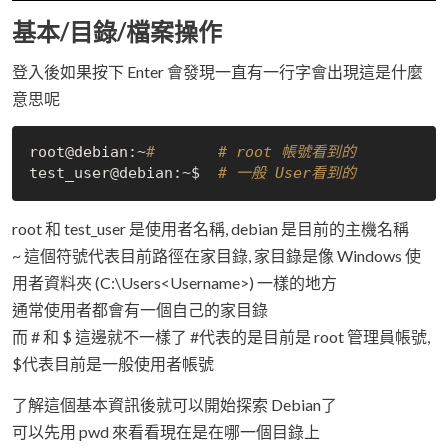
基本/目錄/檔案操作
登入後如果按下 Enter 會發現一直有一行字會出現這是什麼
意思呢
root@debian:~
#       # root 帳號看到的
test_user@debian:~$  
# 一般 User看到的
root 和 test_user 是使用者名稱, debian 是目前的主機名稱
~ 這個符號代表目前路徑在家目錄, 家目錄是像 Windows 使
用者資料夾 (C:\Users<Username>) 一樣的地方
通常使用者都會有一個自己的家目錄
而 # 和 $ 這邊就不一樣了 #代表的是目前是 root 管理員帳號,
$代表目前是一般使用者帳號
了解這個基本資訊後就可以開始探索 Debian了
可以先用 pwd 來看看現在是在哪一個目錄上