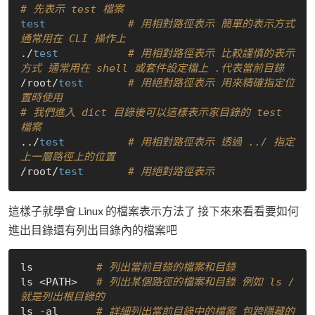
# 先表示 test 檔案
test
# 用相對路徑表示 簡單的表示方式 
通常用在 CLI 操作上
./
test
# 用相對路徑表示 比較謹慎的表示
方式 通常用在 shell 或套件設定檔上 .代表當前目錄
/root/
test
# 用絕對路徑表示 用來精確指定位
置時使用
# 我們進入 dict 目錄後可以這樣表示家目錄的 test 
檔案
../
test
# 用相對路徑表示 透過 ../ 指定
上一層路徑上的位置
/root/
test
# 用絕對路徑表示
這樣子就學會 Linux 的檔案表示方法了 接下來來看看要如何
進出目錄還有列出目錄內的檔案吧
ls          
# 列出當前目錄的檔案和目錄
ls <PATH>   
# 列出某個路徑的檔案和目錄 例如 ls / 
就是列出根目錄的
ls -al      
# 詳細列出當前目錄中的檔案 包跨隱藏的