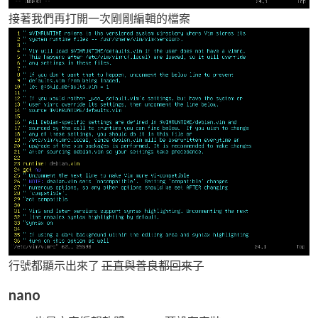
接著我們再打開一次剛剛編輯的檔案
行號都顯示出來了
正直與善良都回來了
nano