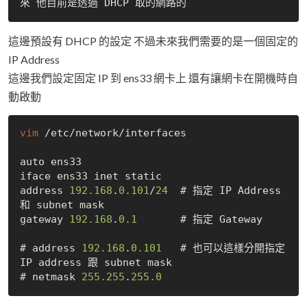
這邊預設有 DHCP 的設定 不過未來我們需要的是一個固定的
IP Address
這邊我們設定固定 IP 到 ens33 網卡上 還有讓網卡在開機時自
動啟動
vim
 /etc/network/interfaces

auto ens33

iface ens33 inet static

address 
192.168
.
0.101
/
24
  # 指定 IP Address 
和 subnet mask

gateway 
192.168
.
0.1
       # 指定 Gateway

# address 
192.168
.
0.101
   # 也可以這樣分開指定 
IP address 跟 subnet mask

# netmask 
255.255
.
255.0