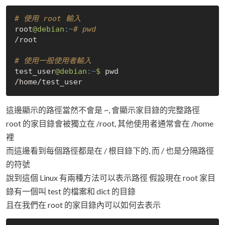
# 使用 root 輸入
root
@debian
:~
# pwd
/root

# 使用一般使用者輸入
test_user
@debian
:~
$ 
pwd

這邊顯示的路徑當然不會是 ~, 會顯示家目錄的完整路徑
root 的家目錄會被獨立在 /root, 其他使用者通常會在 /home
裡
而這邊看到每個路徑都是在 / 根目錄下的, 而 / 也是分隔路徑
的符號
說到這個 Linux 有兩種方法可以表示路徑 假設現在 root 家目
錄有一個叫 test 的檔案和 dict 的目錄
且在我們在 root 的家目錄內可以如何去表示