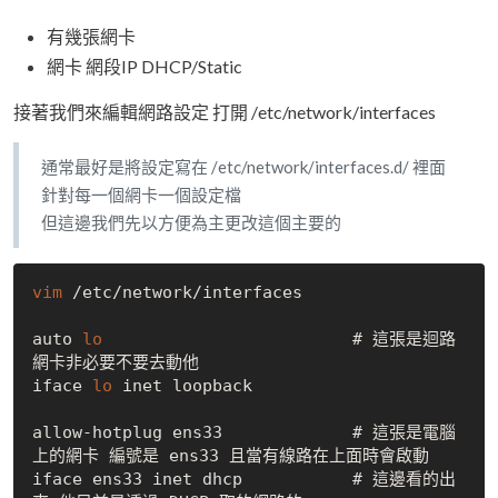
有幾張網卡
網卡 網段IP DHCP/Static
接著我們來編輯網路設定 打開 /etc/network/interfaces
通常最好是將設定寫在 /etc/network/interfaces.d/ 裡面
針對每一個網卡一個設定檔
但這邊我們先以方便為主更改這個主要的
vim
 /etc/network/interfaces

auto 
lo
                         # 這張是迴路
網卡非必要不要去動他

iface 
lo
 inet loopback

allow-hotplug ens33             # 這張是電腦
上的網卡 編號是 ens33 且當有線路在上面時會啟動

iface ens33 inet dhcp           # 這邊看的出