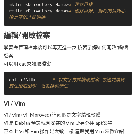
mkdir <Directory Name>
# 建立目錄
rmdir <Directory Name>
# 刪除目錄, 刪除的目錄必
須是空的才能刪除
編輯/開啟檔案
學習完管理檔案後可以再更進一步 接著了解如何開啟/編輯
檔案
可以用 cat 來讀取檔案
cat <PATH>      
# 以文字方式讀取檔案 會遇到編碼
無法讀取出現一堆亂碼的情況
Vi / Vim
Vi / Vim (Vi IMproved) 這兩個是文字編輯軟體
Vi 是 Debian 預設就有安裝的 Vim 要另外用 apt安裝
基本上 Vi 和 Vim 操作是大致一樣 這邊我用 Vim 來做介紹