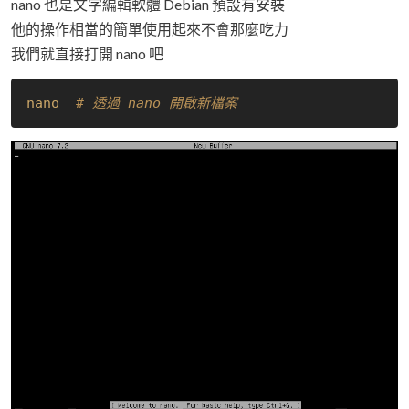
nano 也是文字編輯軟體 Debian 預設有安裝
他的操作相當的簡單使用起來不會那麼吃力
我們就直接打開 nano 吧
nano
# 透過 nano 開啟新檔案