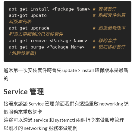
apt-get install <Package Name> 
# 安裝套件
apt-get update                 
# 刷新套件的最
新版本列表
apt-get upgrade                
# 透過最新版本
列表去更新舊的已安裝套件
apt-get remove <Package Name>  
# 移除套件
apt-get purge <Package Name>   
# 徹底移除套件 
(包跨設定檔)
通常第一次安裝套件時會先 update > install 確保版本是最新
的
Service 管理
接著來談談 Service 管理 前面我們有透過重啟 networking 這
個服務來重啟網卡
這邊可以透過 service 和 systemctl 兩個指令來做服務管理
以剛才的 networking 服務來做範例