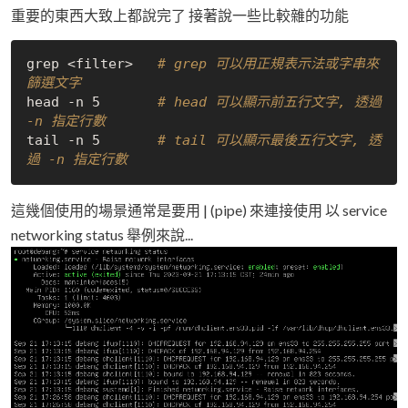
重要的東西大致上都說完了 接著說一些比較雜的功能
grep <filter>   
# grep 可以用正規表示法或字串來
篩選文字
head -n 5       
# head 可以顯示前五行文字, 透過 
-n 指定行數
tail -n 5       
# tail 可以顯示最後五行文字, 透
過 -n 指定行數
這幾個使用的場景通常是要用 | (pipe) 來連接使用 以 service
networking status 舉例來說...