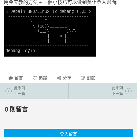
用今天教的方法 + 一個小技巧可以做到美化登入畫面:
留言
追蹤
分享
訂閱
此系列
此系列
上一篇
下一篇
0
則留言
登入留言