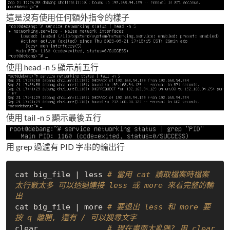
這是沒有使用任何額外指令的樣子
使用 head -n 5 顯示前五行
使用 tail -n 5 顯示最後五行
用 grep 過濾有 PID 字串的輸出行
cat big_file | less 
# 當用 cat 讀取檔案時檔案
太行數太多 可以透過連接 less 或 more 來看完整的輸
出
cat big_file | more 
# 要退出 less 和 more 要
按 q 離開, 還有 / 可以搜尋文字
clear               
# 現在畫面太亂嗎? 用 clear 