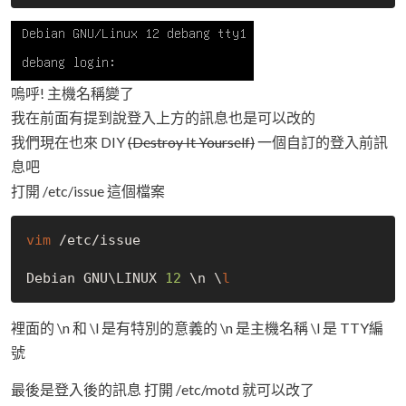
嗚呼! 主機名稱變了
我在前面有提到說登入上方的訊息也是可以改的
我們現在也來 DIY
(Destroy It Yourself)
一個自訂的登入前訊
息吧
打開 /etc/issue 這個檔案
vim
 /etc/issue

Debian GNU\LINUX 
12
 \n \
l
裡面的 \n 和 \l 是有特別的意義的 \n 是主機名稱 \l 是 TTY編
號
最後是登入後的訊息 打開 /etc/motd 就可以改了