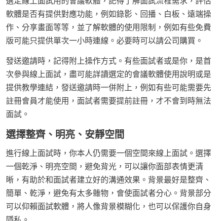
選定線上面試用的會議軟體，記得了解面試流程需求，評估
軟體是否有提供對應功能，例如錄影、回播、白板、遠端操
作、分享畫面等等，並了解軟體的使用限制，例如有些免費
版可能只提供單次一小時連線。必要時可以請公司購買。
發送邀請時，記得附上操作方式。有些面試者或是你，是首
次參與線上面試，盡可能詳讀選定的會議軟體使用說明或是
提供教學連結，發送邀請時一併附上，例如有些可能需要先
註冊會員才能使用，面試者需要提前註冊，才不會到時無法
面試。
選擇整齊、明亮、安靜空間
進行線上面試時，你本人仍需要一個空間來線上面試。選擇
一個乾淨、明亮空間，避免背光，可以讓你面部表情更清
晰，有助於和面試者建立好的溝通效果。背景最好是整齊、
簡單、乾淨，避免有太多雜物，會使面試者分心。背景部分
可以仰賴面試軟體，將人像背景模糊化，也可以保護你自身
隱私。