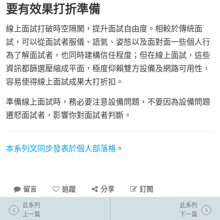
要有效果打折準備
線上面試打破時空隔閡，提升面試自由度。相較於傳統面
試，可以從面試者服儀、語氣、姿態以及面對面一些個人行
為了解面試者，也同時建構信任程度；但在線上面試，這些
資訊都篩選壓縮成平面，極度仰賴雙方設備及網路可用性，
容易使得線上面試成果大打折扣。
準備線上面試時，務必要注意設備問題，不要因為設備問題
遷怒面試者，影響你對面試者判斷。
本系列文同步發表於個人部落格
。
留言
追蹤
分享
訂閱
此系列
此系列
上一篇
下一篇