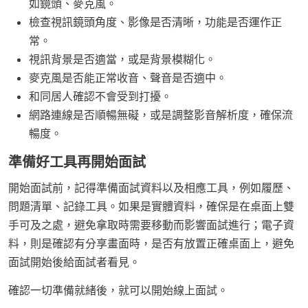
如鏡頭、麥克風。
檢查視訊鏡頭角度、影像是否清晰，功能是否運作正
常。
視訊背景是否適當，或是背景模糊化。
麥克風是否能正常收音、聲音是否適中。
和同居人確認不會受到打擾。
網路連線是否順暢無礙，或是調整影音解析度，確保流
暢度。
準備好工具再開始面試
開始面試前，記得準備面試資料以及相應工具，例如履歷、
問題清單、記錄工具。如果是實體資料，確保是在桌面上雙
手可及之處，避免拿取時需要移動而影響面試進行；電子資
料，則是確認有分享畫面時，是否有放置正確桌面上，避免
面試開始後給面試者看見。
確認一切準備就緒後，就可以開始線上面試。