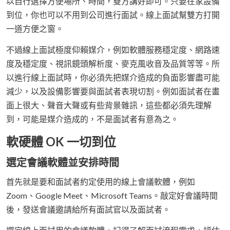
以自行選擇方便場所、時間，雙方講好即可。只要在家設備
到位，你也可以不用到公司進行面試。線上面試幫雙方打開
一道方便之窗。
不過線上面試極度仰賴媒介，例如軟體服務穩定度、網路速
度及穩定度、視訊鏡頭解析度、麥克風收音及品質等等。所
以進行線上面試時，你必須先把媒介造成的負面影響盡可能
減少，以及設備影響要與面試者表現切割。例如面試者在畫
面上很大、聲音大聲或有些背景雜訊，這些都必須先理解
到，可能是媒介造成的，不是面試者有意為之。
軟硬體 OK 一切到位
選定會議軟體並安排時間
首先就是要和面試者約定使用的線上會議軟體，例如
Zoom、Google Meet、Microsoft Teams。敲定好會議時間
後，發送會議邀請給所有面試官以及面試者。