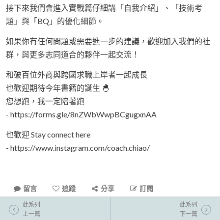
接下來我們會進入實戰篇仔細講「自我介紹」、「技術考
題」與「BQ」的優化細節。
如果你有任何問題或需要進一步的建議，歡迎加入我們的社
群，與更多志同道合的夥伴一起交流！
和破百位外商與跨國求職上岸者一起成長
也歡迎期待今年書籍的誕生 🐣
您想跑，我一定陪著跑
- https://forms.gle/8nZWbWwpBCgugxnAA
也歡迎 Stay connect here
- https://www.instagram.com/coach.chiao/
留言
追蹤
分享
訂閱
此系列
此系列
上一篇
下一篇