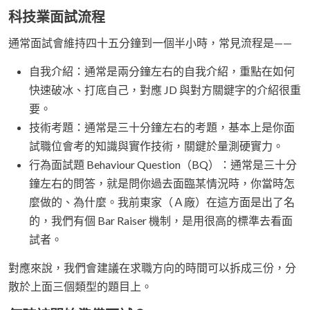
科技業面試流程
通常面試會維持四十五分鐘到一個半小時，常見流程是——
自我介紹：通常是兩分鐘左右的自我介紹，重點在如何
快速破冰、打底自己，對應 JD 與對方關鍵字的介紹很重
要。
技術考題：通常是三十分鐘左右的考題，基本上是你面
試職位會考的知識與實作技術，關鍵於量測硬實力。
行為面試題 Behaviour Question（BQ）：通常是三十分
鐘左右的問答，就是問你過去面臨某情況時，你當時怎
麼做的、為什麼。我前東家（Ａ廠）在這方面是出了名
的，我們有個 Bar Raiser 機制，是用很高的標準去看面
試者。
對應來說，我們會建議在求職方向的時間可以拆成三份，分
散於上面三個類型的題目上。