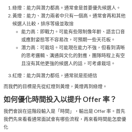
綠燈：能力與潛力都高。通常會是首要優先候選人。
黃燈：能力、潛力兩者中只有一個高。通常會再和其他
候選人比較，排序等級並取捨
能力高：即戰力。可能有些限制像年齡、語言口音
或應對姿態等不容易改，可預期一些天花板。
潛力高：可栽培。可能現在能力不強，但看到清晰
的思考邏輯、溝通與文化的對應，團隊時程上有空
且沒有其他更強的候選人的話，可考慮栽培。
紅燈：能力與潛力都低，通常就是拒絕信
而我們的目標是先從紅燈到黃燈，黃燈再到綠燈。
如何優化時間投入以提升 Offer 率？
我們會說在這階段輸入是「時間」，輸出是 Offer 率。首先
我們先來看看通常面試會有哪些流程，再來看時間能怎麼優
化