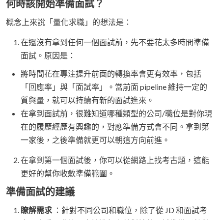
何時該開始準備面試？
概念上來說「量化求職」的想法是：
在還沒有拿到任何一個面試前，先不要花太多時間準備
面試。原因是：
將時間花在專注提升前面的轉換率會更有效率，包括
「回應率」與「面試率」。當前面 pipeline 維持一定的
質與量，就可以持續有新的面試進來。
在拿到面試前，很難知道哪種類型的公司/職位是對你現
在的履歷經歷有興趣的，對應準備方式會不同。拿到第
一家後，之後準備就更可以朝這方向前進。
在拿到第一個面試後，你可以從網路上找考古題，這能
更好的幫你收斂準備範圍。
準備面試的建議
瞭解需求
：針對不同公司和職位，除了從 JD 和面試考