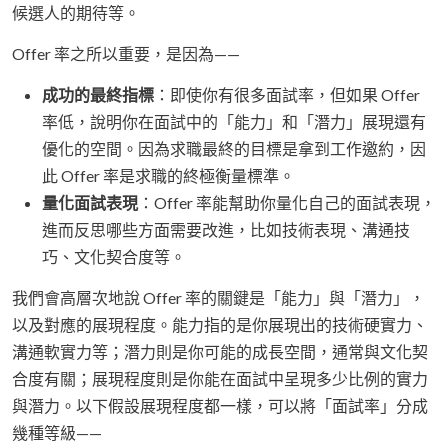
候選人的期待等。
Offer 率之所以重要，是因為——
成功的最終指標
：即使你有很多面試率，但如果 Offer
率低，說明你在面試中的「能力」和「潛力」展現還有
優化的空間。因為求職最終的目標是拿到工作邀約，因
此 Offer 率是求職的終極衡量標準。
量化面試表現
：Offer 率能幫助你量化自己的面試表現，
進而反思哪些方面需要改進，比如技術表現、溝通技
巧、文化契合度等。
我們會高層次地說 Offer 率的關鍵是「能力」與「潛力」，
以及對應的展現程度。能力指的是你展現出的技術硬實力、
溝通軟實力等；潛力則是你可能的成長空間，通常與文化契
合度有關；展現程度則是你能在面試中呈現多少比例的實力
與潛力。以下假設展現程度都一樣，可以將「面試率」分成
幾種等級——