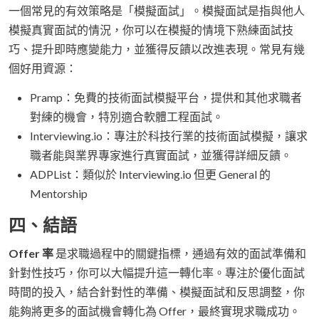
一個常見的有效策略是「模擬面試」。模擬面試是指與他人
模擬真實面試的情況，你可以在模擬的情境下熟練面試技
巧、提升即時應變能力，並獲得反饋以改進表現。常見有幾
個好用資源：
Pramp：免費的技術面試模擬平台，提供和其他求職者
對練的機會，特別適合軟體工程面試。
Interviewing.io：專注於科技行業的技術面試模擬，讓求
職者能與業界專家進行真實面試，並獲得詳細反饋。
ADPList：類似於 Interviewing.io 但更 General 的
Mentorship
四、結語
Offer 率
是求職過程中的關鍵指標，通過有效的面試準備和
針對性技巧，你可以大幅提升這一轉化率。專注於優化面試
時間的投入，結合針對性的準備、模擬面試和反思調整，你
能夠將更多的面試機會轉化為 Offer，最終實現求職成功。