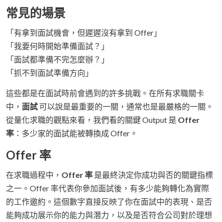
常見的場景
「有拿到面試機會，但遲遲沒有拿到 Offer」
「我要何時開始準備面試？」
「面試都準備不完怎麼辦？」
「抓不到面試準備方向」
這些都是在面試時前會遇到的許多挑戰。在所有求職關卡
中，
面試
可以說是最重要的一關，通常也是最嚴格的一關。
從量化求職的觀點來看，我們看的關鍵 Output 是
Offer
率
：多少家的面試能被轉換成 Offer。
Offer 率
在求職過程中，
Offer 率
是最終決定你成功與否的關鍵指標
之一。Offer 率代表你參加面試後，有多少能夠轉化為實際
的工作邀約。這個數字直接反映了你在面試中的表現、是否
能夠成功展示你的能力與潛力，以及是否符合公司對於理想