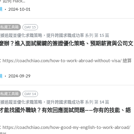
 Hack...
鏡
‧
2024-10-01
的私藏工具箱
DAY 15
數據追蹤並優化求職策略，提升跨國求職成功率
系列 第
15
篇
麼辦？進入面試關鍵的簽證優化策略、預期薪資與公司文
//coachchiao.com/how-to-work-abroad-without-visa/ 總算
鏡
‧
2024-09-29
的私藏工具箱
DAY 14
數據追蹤並優化求職策略，提升跨國求職成功率
系列 第
14
篇
才能找國外職缺？有效回應面試問題——你有的技能、語
//coachchiao.com/how-good-my-english-to-work-abroad/