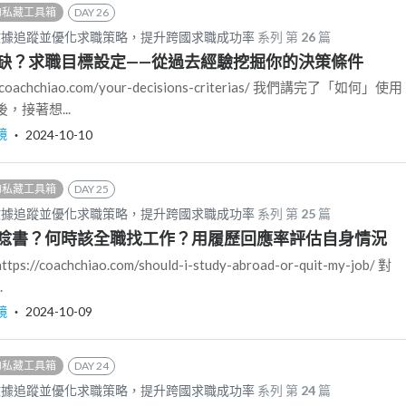
的私藏工具箱
DAY 26
數據追蹤並優化求職策略，提升跨國求職成功率
系列 第
26
篇
缺？求職目標設定——從過去經驗挖掘你的決策條件
oachchiao.com/your-decisions-criterias/ 我們講完了「如何」使用
，接著想...
鏡
‧
2024-10-10
的私藏工具箱
DAY 25
數據追蹤並優化求職策略，提升跨國求職成功率
系列 第
25
篇
唸書？何時該全職找工作？用履歷回應率評估自身情況
coachchiao.com/should-i-study-abroad-or-quit-my-job/ 對
.
鏡
‧
2024-10-09
的私藏工具箱
DAY 24
數據追蹤並優化求職策略，提升跨國求職成功率
系列 第
24
篇