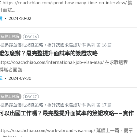
//coachchiao.com/spend-how-many-time-on-interview/ 談
試...
鏡
‧
2024-10-02
的私藏工具箱
DAY 16
數據追蹤並優化求職策略，提升跨國求職成功率
系列 第
16
篇
證怎麼辦？最完整提升面試率的簽證攻略
/coachchiao.com/international-job-visa-map/ 在求職過程
職者面臨...
鏡
‧
2024-09-30
的私藏工具箱
DAY 17
數據追蹤並優化求職策略，提升跨國求職成功率
系列 第
17
篇
可以出國工作嗎？最完整提升面試率的簽證攻略——實作
//coachchiao.com/work-abroad-visa-map/ 延續上一篇，簡單