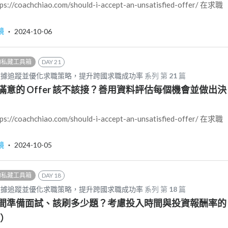
oachchiao.com/should-i-accept-an-unsatisfied-offer/ 在求職
鏡
‧
2024-10-06
的私藏工具箱
DAY 21
數據追蹤並優化求職策略，提升跨國求職成功率
系列 第
21
篇
滿意的 Offer 該不該接？善用資料評估每個機會並做出決
oachchiao.com/should-i-accept-an-unsatisfied-offer/ 在求職
鏡
‧
2024-10-05
的私藏工具箱
DAY 18
數據追蹤並優化求職策略，提升跨國求職成功率
系列 第
18
篇
間準備面試、該刷多少題？考慮投入時間與投資報酬率的
率）