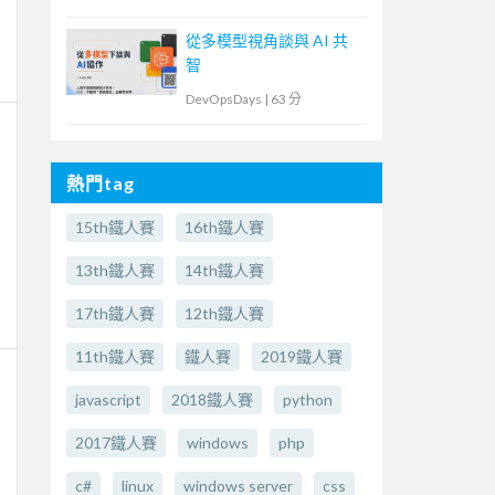
從多模型視角談與 AI 共
智
DevOpsDays
|
63 分
熱門tag
15th鐵人賽
16th鐵人賽
13th鐵人賽
14th鐵人賽
17th鐵人賽
12th鐵人賽
11th鐵人賽
鐵人賽
2019鐵人賽
javascript
2018鐵人賽
python
2017鐵人賽
windows
php
c#
linux
windows server
css