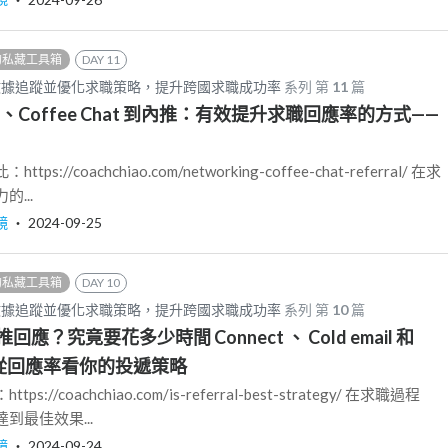
的私藏工具箱
DAY 11
數據追蹤並優化求職策略，提升跨國求職成功率
系列 第
11
篇
ion、Coffee Chat 到內推：有效提升求職回應率的方式——
://coachchiao.com/networking-coffee-chat-referral/ 在求
...
鏡
‧
2024-09-25
的私藏工具箱
DAY 10
數據追蹤並優化求職策略，提升跨國求職成功率
系列 第
10
篇
應？究竟要花多少時間 Connect 、 Cold email 和
 —— 從回應率看你的投遞策略
//coachchiao.com/is-referral-best-strategy/ 在求職過程
到最佳效果...
鏡
‧
2024-09-24