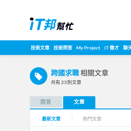
技術文章
技術問答
My Project
iT 徵才
聊
跨國求職
相關文章
共有
23
則文章
問答
文章
最新文章
熱門文章