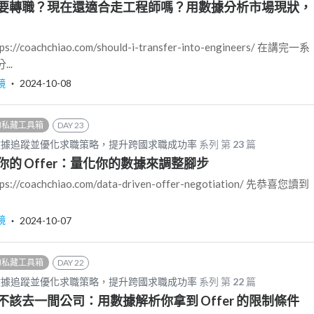
要轉職？現在還適合走工程師嗎？用數據分析市場現狀，
coachchiao.com/should-i-transfer-into-engineers/ 在講完一系
..
鏡
‧
2024-10-08
的私藏工具箱
DAY 23
數據追蹤並優化求職策略，提升跨國求職成功率
系列 第
23
篇
的 Offer：量化你的數據來調整腳步
coachchiao.com/data-driven-offer-negotiation/ 先恭喜您讀到
鏡
‧
2024-10-07
的私藏工具箱
DAY 22
數據追蹤並優化求職策略，提升跨國求職成功率
系列 第
22
篇
該去一間公司：用數據解析你拿到 Offer 的限制條件