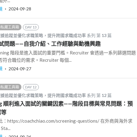
...
鏡
‧
2024-09-28
的私藏工具箱
DAY 13
數據追蹤並優化求職策略，提升跨國求職成功率
系列 第
13
篇
試問題——自我介紹、工作經驗與動機興趣
ning 階段是進入面試的重要門檻。Recruiter 會透過一系列篩選問題
職位的需求。Recruiter 每個...
鏡
‧
2024-09-27
的私藏工具箱
DAY 12
數據追蹤並優化求職策略，提升跨國求職成功率
系列 第
12
篇
ening 順利進入面試的關鍵因素——階段目標與常見問題：預
紹等
s://coachchiao.com/screening-questions/ 在外商與海外求
ta...
鏡
‧
2024-09-26