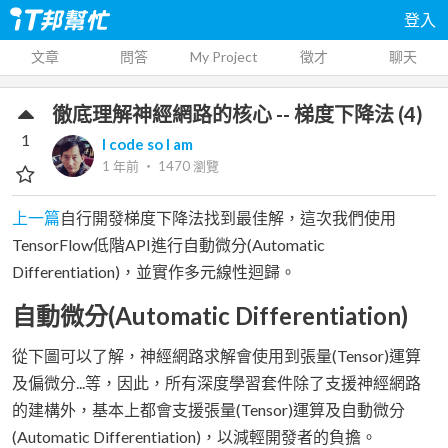
登入
文章
問答
My Project
徵才
聊天
徹底理解神經網路的核心 -- 梯度下降法 (4)
1
I code so I am
1 年前
‧
1470
瀏覽
上一篇
自行開發梯度下降法找到最佳解，這次我們使用
TensorFlow低階API進行自動微分(Automatic
Differentiation)，並實作多元線性迴歸。
自動微分(Automatic Differentiation)
從下圖可以了解，神經網路求解會使用到張量(Tensor)運算
及偏微分...等，因此，所有深度學習套件除了支援神經網路
的建構外，基本上都會支援張量(Tensor)運算及自動微分
(Automatic Differentiation)，以減輕開發者的負擔。