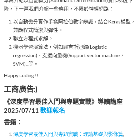
本篇介紹以自動微分(Automatic Differentiation)實作梯度下
降，下一篇我們介紹一些應用，不限於神經網路：
以自動微分實作手寫阿拉伯數字辨識，結合Keras模型，
兼顧程式簡潔與彈性。
聯立方程式求解。
機器學習演算法，例如羅吉斯迴歸(Logistic
regression)、支援向量機(Support vector machine，
SVM)...等。
Happy coding !!
工商廣告:)
《深度學習最佳入門與專題實戰》導讀講座
2025/07/11
歡迎報名
書籍：
深度學習最佳入門與專題實戰：理論基礎與影像篇
,