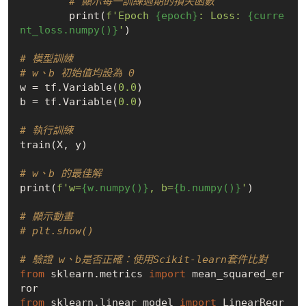
# 顯示每一訓練週期的損失函數
        print(
f'Epoch 
{epoch}
: Loss: 
{curre
nt_loss.numpy()}
'
) 

# 模型訓練        
# w、b 初始值均設為 0
w = tf.Variable(
0.0
)

b = tf.Variable(
0.0
)

# 執行訓練
train(X, y)

# w、b 的最佳解
print(
f'w=
{w.numpy()}
, b=
{b.numpy()}
'
)

# 顯示動畫       
# plt.show()
# 驗證 w、b是否正確：使用Scikit-learn套件比對
from
 sklearn.metrics 
import
 mean_squared_er
from
 sklearn.linear_model 
import
 LinearRegr