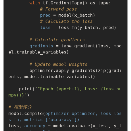
with
 tf.GradientTape() as tape:

# Forward pass
pred
 = model(x_batch)

# Calculate the loss
loss
 = loss_fn(y_batch, pred)

# Calculate gradients
gradients
 = tape.gradient(loss, mod
el.trainable_variables)

# Update model weights
        optimizer.apply_gradients(zip(gradi
ents, model.trainable_variables))

    print(f
"Epoch {epoch+1}, Loss: {loss.nu
mpy()}"
)

# 模型評分
model.compile(
optimizer=optimizer,
loss=los
s_fn,
metrics=['accuracy'])
loss, 
accuracy
 = model.evaluate(x_test, y_t