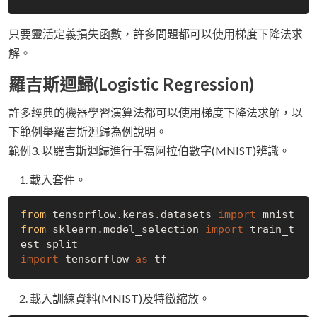
只要靈活定義損失函數，許多問題都可以使用梯度下降法求
解。
羅吉斯迴歸(Logistic Regression)
許多經典的機器學習演算法都可以使用梯度下降法求解，以
下範例舉羅吉斯迴歸為例說明。
範例3. 以羅吉斯迴歸進行手寫阿拉伯數字(MNIST)辨識。
載入套件。
from
 tensorflow.keras.datasets 
import
from
 sklearn.model_selection 
import
 train_t
import
 tensorflow 
as
載入訓練資料(MNIST)及特徵縮放。