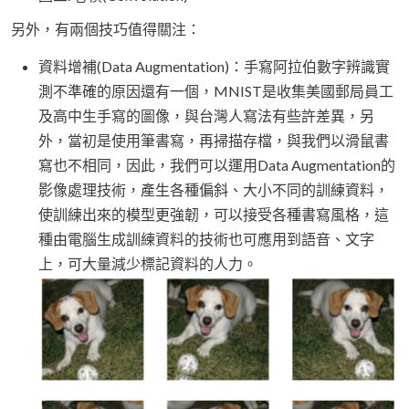
另外，有兩個技巧值得關注：
資料增補(Data Augmentation)：手寫阿拉伯數字辨識實
測不準確的原因還有一個，MNIST是收集美國郵局員工
及高中生手寫的圖像，與台灣人寫法有些許差異，另
外，當初是使用筆書寫，再掃描存檔，與我們以滑鼠書
寫也不相同，因此，我們可以運用Data Augmentation的
影像處理技術，產生各種偏斜、大小不同的訓練資料，
使訓練出來的模型更強韌，可以接受各種書寫風格，這
種由電腦生成訓練資料的技術也可應用到語音、文字
上，可大量減少標記資料的人力。