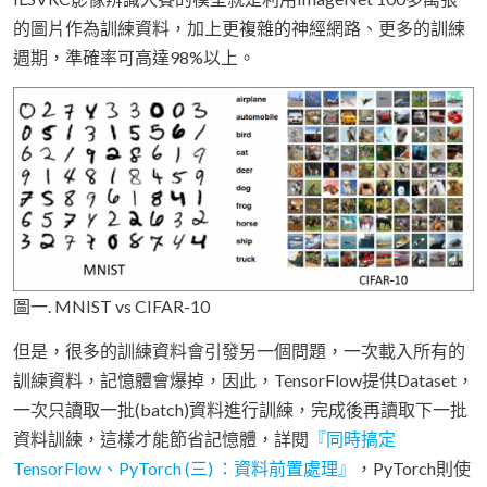
的圖片作為訓練資料，加上更複雜的神經網路、更多的訓練
週期，準確率可高達98%以上。
圖一. MNIST vs CIFAR-10
但是，很多的訓練資料會引發另一個問題，一次載入所有的
訓練資料，記憶體會爆掉，因此，TensorFlow提供Dataset，
一次只讀取一批(batch)資料進行訓練，完成後再讀取下一批
資料訓練，這樣才能節省記憶體，詳閱
『同時搞定
TensorFlow、PyTorch (三) ：資料前置處理』
，PyTorch則使