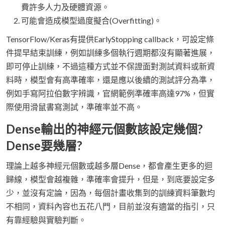
費許多人力及硬體資源。
可能會造成模型過度擬合(Overfitting)。
TensorFlow/Keras有提供EarlyStopping callback，可設定條
件提早結束訓練，例如訓練多個執行週期都沒有顯著進展，
即可停止訓練，不過這種方式並不保證面對測試資料或新資
料時，模型會有高準確率，還是應以後續的測試評分為準，
例如手寫阿拉伯數字辨識，官網範例準確率高達97%，但實
際使用滑鼠書寫測試，準確率並不高。
Dense輸出的神經元個數該設定幾個?
Dense要幾層?
理論上越多神經元個數或越多層Dense，都會產生更多的迴
歸線，模型會越複雜，準確率會提升，但是，到底要設定多
少，並沒有定論，因為，每個計畫收集到的訓練資料筆數均
不相同，資料內容也五花八門，目前並沒有適當的指引，只
有靠經驗與實驗判斷。