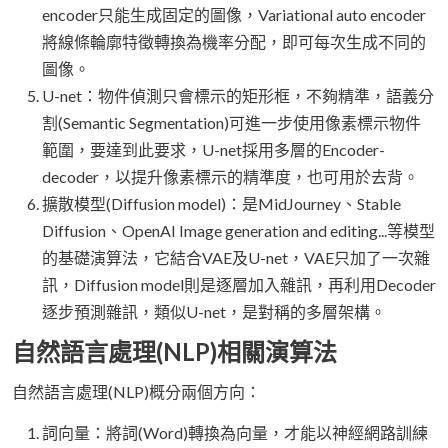
encoder只能生成固定的圖像，Variational auto encoder
將線條輪廓特徵轉換為機率分配，即可每次生成不同的
圖像。
U-net：物件偵測只會標示的矩形框，不夠精準，語義分
割(Semantic Segmentation)可進一步使用像素標示物件
範圍，要達到此要求，U-net採用多層的Encoder-
decoder，以提升像素標示的精準度，也可用於去背。
擴散模型(Diffusion model)：是MidJourney、Stable
Diffusion、OpenAI Image generation and editing...等模型
的基礎演算法，它結合VAE及U-net，VAE只加了一次雜
訊，Diffusion model則是逐層加入雜訊，再利用Decoder
逐步預測雜訊，類似U-net，是對稱的多層架構。
自然語言處理(NLP)相關演算法
自然語言處理(NLP)概分兩個方向：
詞向量：將詞(Word)轉換為向量，才能以神經網路訓練