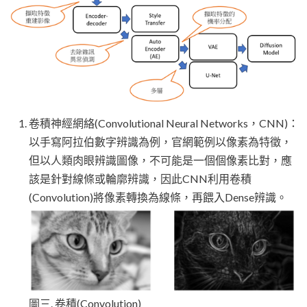
卷積神經網絡(Convolutional Neural Networks，CNN)：
以手寫阿拉伯數字辨識為例，官網範例以像素為特徵，
但以人類肉眼辨識圖像，不可能是一個個像素比對，應
該是針對線條或輪廓辨識，因此CNN利用卷積
(Convolution)將像素轉換為線條，再餵入Dense辨識。
圖三. 卷積(Convolution)