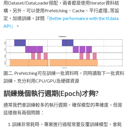
用Dataset/DataLoader搭配，兩者都是使用Iterator資料結
構，另外，可以使用Prefetching、Cache、平行處理...等設
定，加速訓練，詳閱
『Better performance with the tf.data
API』
。
圖二. Prefetching可在訓練一批資料時，同時讀取下一批資料
訓練，充分利用CPU/GPU及硬碟資源
訓練幾個執行週期(Epoch)才夠?
通常我們會訓練較多的執行週期，確保模型的準確度，但是
這樣做有兩個問題：
訓練非常耗時，專案進行過程常要反覆訓練模型，會耗