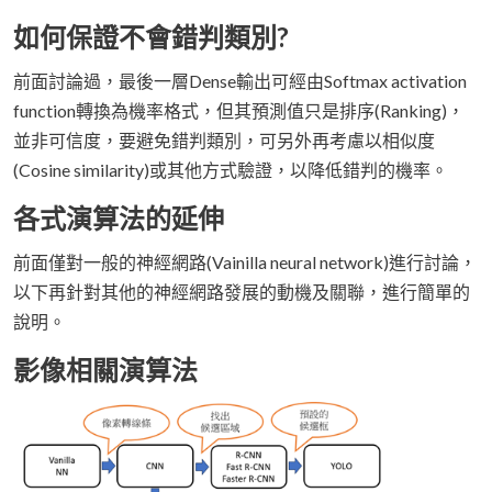
如何保證不會錯判類別?
前面討論過，最後一層Dense輸出可經由Softmax activation
function轉換為機率格式，但其預測值只是排序(Ranking)，
並非可信度，要避免錯判類別，可另外再考慮以相似度
(Cosine similarity)或其他方式驗證，以降低錯判的機率。
各式演算法的延伸
前面僅對一般的神經網路(Vainilla neural network)進行討論，
以下再針對其他的神經網路發展的動機及關聯，進行簡單的
說明。
影像相關演算法