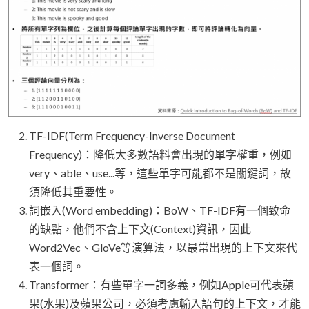
TF-IDF(Term Frequency-Inverse Document
Frequency)：降低大多數語料會出現的單字權重，例如
very、able、use...等，這些單字可能都不是關鍵詞，故
須降低其重要性。
詞嵌入(Word embedding)：BoW、TF-IDF有一個致命
的缺點，他們不含上下文(Context)資訊，因此
Word2Vec、GloVe等演算法，以最常出現的上下文來代
表一個詞。
Transformer：有些單字一詞多義，例如Apple可代表蘋
果(水果)及蘋果公司，必須考慮輸入語句的上下文，才能