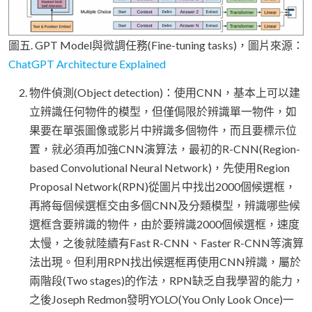
圖五. GPT Model與微調任務(Fine-tuning tasks)，圖片來源：
ChatGPT Architecture Explained
物件偵測(Object detection)：使用CNN，基本上可以建
立辨識任何物件的模型，但僅侷限於辨識單一物件，如
果要在單張圖像或影片中辨識多個物件，而且要標示位
置，就必須再加強CNN演算法，最初的R-CNN(Region-
based Convolutional Neural Network)，先使用Region
Proposal Network(RPN)從圖片中找出2000個候選框，
再將每個候選框交由多個CNN及分類模型，辨識哪些候
選框含要辨識的物件，由於要辨識2000個候選框，速度
太慢，之後就陸續有Fast R-CNN、Faster R-CNN等演算
法出現。但利用RPN找出候選框再使用CNN辨識，屬於
兩階段(Two stages)的作法，RPN缺乏自我學習的能力，
之後Joseph Redmon發明YOLO(You Only Look Once)一