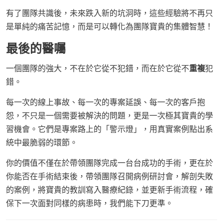
有了團隊共識後，未來跌入新的坑洞時，這些經驗將不再只
是單純的痛苦記憶，而是可以轉化為團隊寶貴的集體智慧！
最後的醫囑
一個團隊的強大，不在於它從不犯錯，而在於它從不
重複
犯
錯。
每一次的線上事故、每一次的專案延誤、每一次的客戶抱
怨，不只是一個需要被解決的問題，更是一次極其寶貴的學
習機會。它們是專案路上的「警示燈」，用真實案例點出系
統中最脆弱的環節。
你的價值不僅在於帶領團隊完成一台台成功的手術，更在於
你能否在手術結束後，帶領團隊召開病例研討會，解剖失敗
的案例，將寶貴的教訓寫入醫療紀錄，並更新手術流程，確
保下一次面對同樣的病患時，我們能下刀更準。