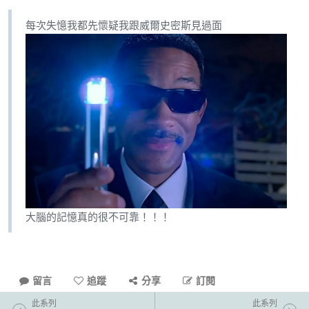
每次失憶我都先懷疑我跟威爾史密斯見過面
大腦的記憶真的很不可靠！！！
留言
追蹤
分享
訂閱
此系列
此系列