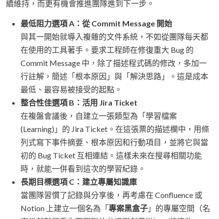
續維持，而更有機會推進團隊進到下一步。
最低阻力選項 A：從 Commit Message 開始
與其一開始就導入複雜的文件系統，不如從團隊每天都
在使用的工具著手。要求工程師在修復重大 Bug 的
Commit Message 中，除了描述程式碼的修改，多加一
行註解，簡述「根本原因」與「解決思路」。這是成本
最低、最容易被接受的起點。
整合性佳選項 B：活用 Jira Ticket
在複盤會議後，自建立一張類型為「學習檔案
(Learning)」的 Jira Ticket。在這張票的描述欄中，用條
列式寫下事件摘要、根本原因和行動項目，並將它與當
初的 Bug Ticket 互相連結。這樣未來在搜尋相關功能
時，就能一併看到這次的學習紀錄。
長期目標選項 C：建立專屬知識庫
當團隊習慣了記錄與分享後，再考慮在 Confluence 或
Notion 上建立一個名為「
專案黑盒子
」的專屬空間（名