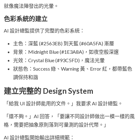
就像魔法陣發出的光暈。
色彩系統的建立
AI 設計總監提供了完整的色彩系統：
主色：深藍 (#2563EB) 到天藍 (#60A5FA) 漸層
背景：Midnight Blue (#1E3A8A)，如夜空般深邃
光效：Crystal Blue (#93C5FD)，魔法光暈
狀態色：Success 綠、Warning 黃、Error 紅，都帶藍色
調保持和諧
建立完整的 Design System
「給我 UI 設計師能用的文件。」我要求 AI 設計總監。
「還不夠。」AI 回答，「要讓不同設計師做出一模一樣的風
格，需要把抽象原則落到可量測的設計代幣。」
AI 設計總監開始輸出詳細規範：