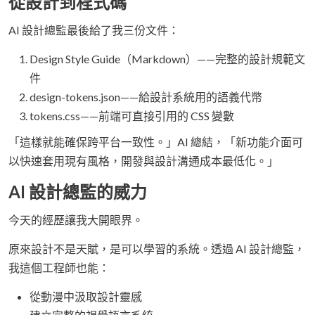
從設計到程式碼
AI 設計總監最後給了我三份文件：
Design Style Guide（Markdown）——完整的設計規範文
件
design-tokens.json——給設計系統用的語義代幣
tokens.css——前端可直接引用的 CSS 變數
「這樣就能確保跨平台一致性。」AI 總結，「新功能介面可
以快速套用現有風格，開發與設計溝通成本最低化。」
AI 設計總監的威力
今天的經歷讓我大開眼界。
原來設計不是天賦，是可以學習的系統。透過 AI 設計總監，
我這個工程師也能：
從動漫中汲取設計靈感