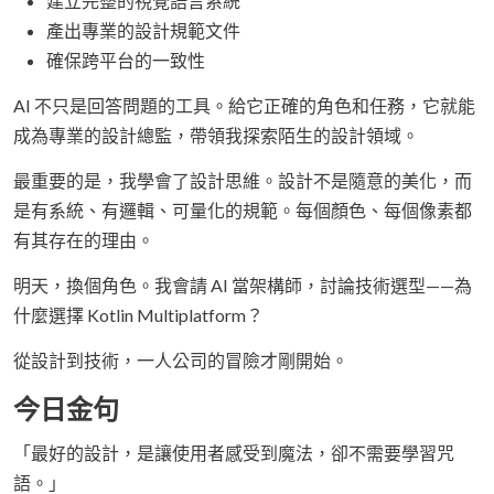
建立完整的視覺語言系統
產出專業的設計規範文件
確保跨平台的一致性
AI 不只是回答問題的工具。給它正確的角色和任務，它就能
成為專業的設計總監，帶領我探索陌生的設計領域。
最重要的是，我學會了設計思維。設計不是隨意的美化，而
是有系統、有邏輯、可量化的規範。每個顏色、每個像素都
有其存在的理由。
明天，換個角色。我會請 AI 當架構師，討論技術選型——為
什麼選擇 Kotlin Multiplatform？
從設計到技術，一人公司的冒險才剛開始。
今日金句
「最好的設計，是讓使用者感受到魔法，卻不需要學習咒
語。」