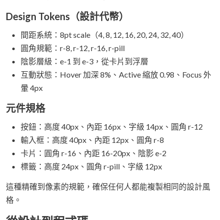
Design Tokens（設計代幣）
間距系統：8pt scale（4, 8, 12, 16, 20, 24, 32, 40）
圓角規範：r-8, r-12, r-16, r-pill
陰影層級：e-1 到 e-3，從卡片到浮層
互動狀態：Hover 加深 8%、Active 縮放 0.98、Focus 外
暈 4px
元件規格
按鈕：高度 40px、內距 16px、字級 14px、圓角 r-12
輸入框：高度 40px、內距 12px、圓角 r-8
卡片：圓角 r-16、內距 16-20px、陰影 e-2
標籤：高度 24px、圓角 r-pill、字級 12px
這種精確到像素的規範，確保任何人都能複製相同的設計風
格。