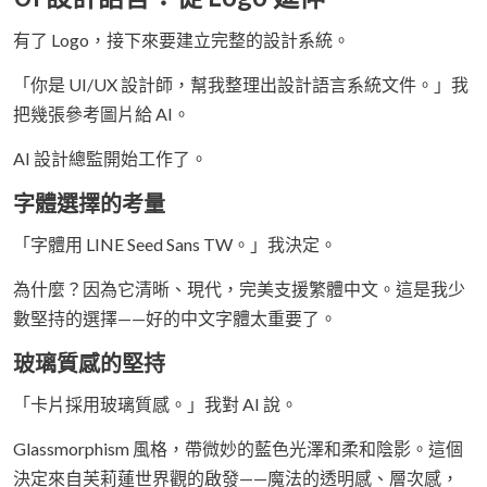
有了 Logo，接下來要建立完整的設計系統。
「你是 UI/UX 設計師，幫我整理出設計語言系統文件。」我
把幾張參考圖片給 AI。
AI 設計總監開始工作了。
字體選擇的考量
「字體用 LINE Seed Sans TW。」我決定。
為什麼？因為它清晰、現代，完美支援繁體中文。這是我少
數堅持的選擇——好的中文字體太重要了。
玻璃質感的堅持
「卡片採用玻璃質感。」我對 AI 說。
Glassmorphism 風格，帶微妙的藍色光澤和柔和陰影。這個
決定來自芙莉蓮世界觀的啟發——魔法的透明感、層次感，