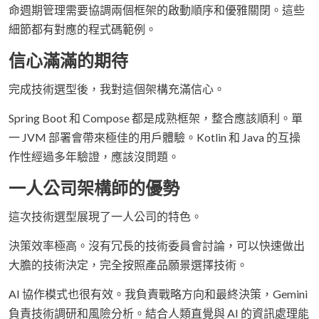
命週期管理需要協調兩個框架的啟動順序和優雅關閉。這些
細節都有對應的程式碼範例。
信心滿滿的期待
完成技術選型後，我對這個架構充滿信心。
Spring Boot 和 Compose 都是成熟框架，整合應該順利。單
一 JVM 部署會帶來極佳的用戶體驗。Kotlin 和 Java 的互操
作性經過多年驗證，應該沒問題。
一人公司架構師的優勢
這次技術選型展現了一人公司的特色。
決策效率極高。沒有冗長的技術委員會討論，可以快速做出
大膽的技術決定，完全按照產品願景選擇技術。
AI 協作模式也很有效。我負責戰略方向和最終決策，Gemini
負責技術調研和風險分析。結合人類直覺與 AI 的資訊處理能