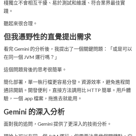
棧獨立不會相互干擾、易於測試和維護、符合業界最佳實
踐。
聽起來很合理。
但我憑野性的直覺提出需求
看完 Gemini 的分析後，我提出了一個關鍵問題：「或是可以
在同一個 JVM 運行嗎？」
這個問題背後的思考很簡單。
簡化部署，單一執行檔更容易分發。資源效率，避免進程間
通訊開銷。開發便利，直接方法調用比 HTTP 簡單。用戶體
驗，一個 .app 檔案，拖進去就能用。
Gemini 的深入分析
面對我的追問，Gemini 提供了更深入的技術分析。