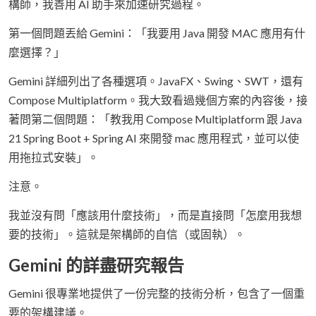
構師，我善用 AI 助手來加速研究過程。
第一個問題丟給 Gemini：「我要用 Java 開發 MAC 應用有什
麼選擇？」
Gemini 詳細列出了各種選項。JavaFX、Swing、SWT，還有
Compose Multiplatform。我大致看過幾個方案的內容後，接
著問第二個問題：「教我用 Compose Multiplatform 跟 Java
21 Spring Boot + Spring AI 來開發 mac 應用程式，並可以使
用拖拉式安裝」。
注意。
我並沒有問「應該用什麼技術」，而是直接問「怎麼用我想
要的技術」。這就是架構師的自信（或固執）。
Gemini 的詳盡研究報告
Gemini 很專業地提供了一份完整的技術分析，包含了一個重
要的架構建議。