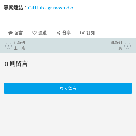
專案連結
：
GitHub - grimostudio
留言
追蹤
分享
訂閱
此系列
此系列
上一篇
下一篇
0
則留言
登入留言