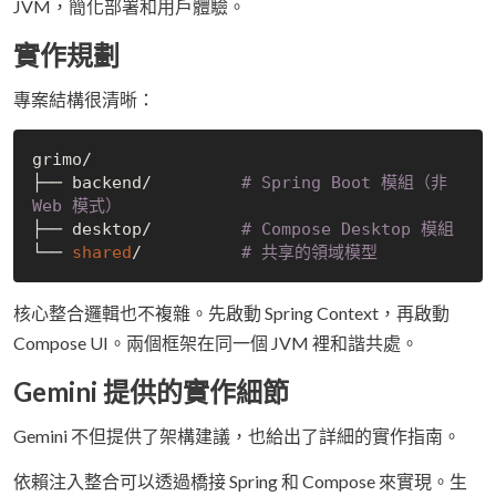
JVM，簡化部署和用戶體驗。
實作規劃
專案結構很清晰：
grimo/

├── backend/         
# Spring Boot 模組（非 
Web 模式）
├── desktop/         
# Compose Desktop 模組
└── 
shared
/          
# 共享的領域模型
核心整合邏輯也不複雜。先啟動 Spring Context，再啟動
Compose UI。兩個框架在同一個 JVM 裡和諧共處。
Gemini 提供的實作細節
Gemini 不但提供了架構建議，也給出了詳細的實作指南。
依賴注入整合可以透過橋接 Spring 和 Compose 來實現。生