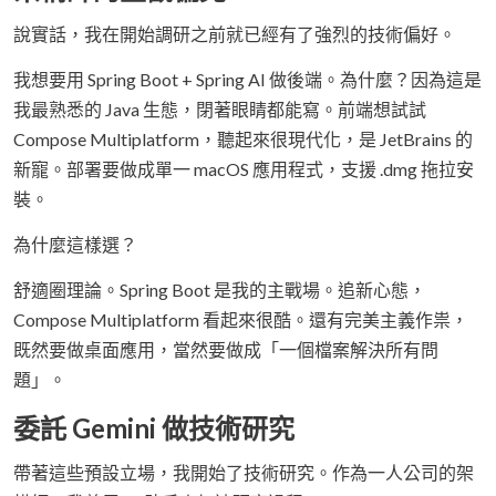
說實話，我在開始調研之前就已經有了強烈的技術偏好。
我想要用 Spring Boot + Spring AI 做後端。為什麼？因為這是
我最熟悉的 Java 生態，閉著眼睛都能寫。前端想試試
Compose Multiplatform，聽起來很現代化，是 JetBrains 的
新寵。部署要做成單一 macOS 應用程式，支援 .dmg 拖拉安
裝。
為什麼這樣選？
舒適圈理論。Spring Boot 是我的主戰場。追新心態，
Compose Multiplatform 看起來很酷。還有完美主義作祟，
既然要做桌面應用，當然要做成「一個檔案解決所有問
題」。
委託 Gemini 做技術研究
帶著這些預設立場，我開始了技術研究。作為一人公司的架