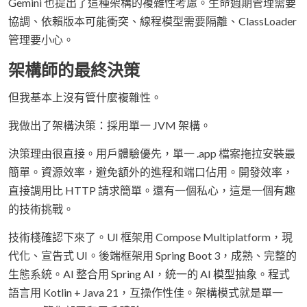
Gemini 也提出了這種架構的複雜性考慮。生命週期管理需要
協調、依賴版本可能衝突、線程模型需要隔離、ClassLoader
管理要小心。
架構師的最終決策
但我基本上沒有管什麼複雜性。
我做出了架構決策：採用單一 JVM 架構。
決策理由很直接。用戶體驗優先，單一 .app 檔案拖拉安裝最
簡單。資源效率，避免額外的進程和端口佔用。開發效率，
直接調用比 HTTP 請求簡單。還有一個私心，這是一個有趣
的技術挑戰。
技術棧確認下來了。UI 框架用 Compose Multiplatform，現
代化、宣告式 UI。後端框架用 Spring Boot 3，成熟、完整的
生態系統。AI 整合用 Spring AI，統一的 AI 模型抽象。程式
語言用 Kotlin + Java 21，互操作性佳。架構模式就是單一