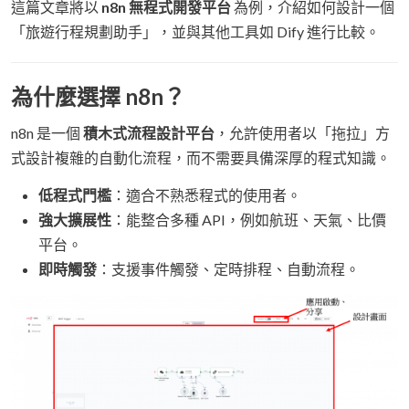
這篇文章將以
n8n 無程式開發平台
為例，介紹如何設計一個
「旅遊行程規劃助手」，並與其他工具如 Dify 進行比較。
為什麼選擇 n8n？
n8n 是一個
積木式流程設計平台
，允許使用者以「拖拉」方
式設計複雜的自動化流程，而不需要具備深厚的程式知識。
低程式門檻
：適合不熟悉程式的使用者。
強大擴展性
：能整合多種 API，例如航班、天氣、比價
平台。
即時觸發
：支援事件觸發、定時排程、自動流程。