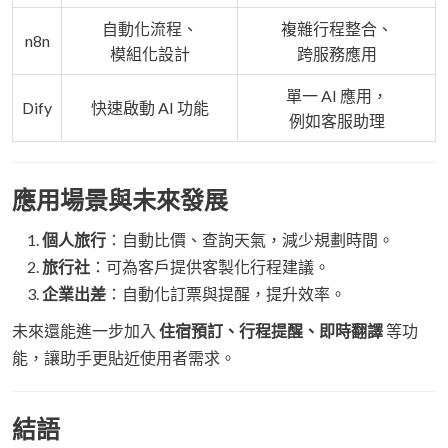
自動化流程、
複雜行程整合、
n8n
模組化設計
跨服務應用
單一 AI 應用，
Dify
快速啟動 AI 功能
例如客服助理
應用場景與未來發展
個人旅行
：自動比價、查詢天氣，減少規劃時間。
旅行社
：可為客戶提供客製化行程建議。
企業出差
：自動化訂票與提醒，提升效率。
未來還能進一步加入
住宿預訂、行程提醒、即時翻譯
等功
能，讓助手更貼近使用者需求。
結語