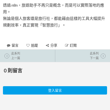
透過 n8n，旅遊助手不再只是概念，而是可以實際落地的應
用。
無論是個人旅客還是旅行社，都能藉由這樣的工具大幅提升
規劃效率，真正實現「智慧旅行」。
留言
追蹤
分享
訂閱
此系列
此系列
上一篇
下一篇
0
則留言
登入留言