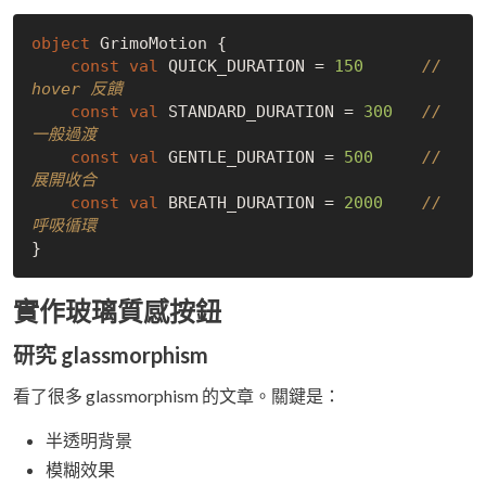
object
 GrimoMotion {

const
val
 QUICK_DURATION = 
150
// 
hover 反饋
const
val
 STANDARD_DURATION = 
300
// 
一般過渡
const
val
 GENTLE_DURATION = 
500
// 
展開收合
const
val
 BREATH_DURATION = 
2000
// 
呼吸循環
實作玻璃質感按鈕
研究 glassmorphism
看了很多 glassmorphism 的文章。關鍵是：
半透明背景
模糊效果