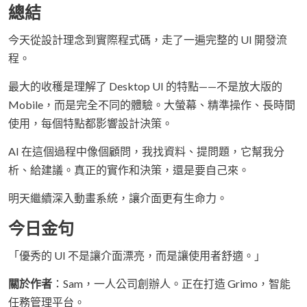
總結
今天從設計理念到實際程式碼，走了一遍完整的 UI 開發流
程。
最大的收穫是理解了 Desktop UI 的特點——不是放大版的
Mobile，而是完全不同的體驗。大螢幕、精準操作、長時間
使用，每個特點都影響設計決策。
AI 在這個過程中像個顧問，我找資料、提問題，它幫我分
析、給建議。真正的實作和決策，還是要自己來。
明天繼續深入動畫系統，讓介面更有生命力。
今日金句
「優秀的 UI 不是讓介面漂亮，而是讓使用者舒適。」
關於作者
：Sam，一人公司創辦人。正在打造 Grimo，智能
任務管理平台。