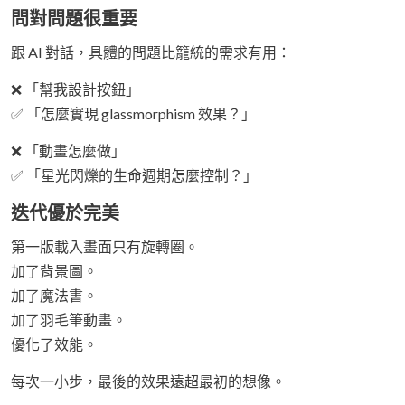
問對問題很重要
跟 AI 對話，具體的問題比籠統的需求有用：
❌ 「幫我設計按鈕」
✅ 「怎麼實現 glassmorphism 效果？」
❌ 「動畫怎麼做」
✅ 「星光閃爍的生命週期怎麼控制？」
迭代優於完美
第一版載入畫面只有旋轉圈。
加了背景圖。
加了魔法書。
加了羽毛筆動畫。
優化了效能。
每次一小步，最後的效果遠超最初的想像。