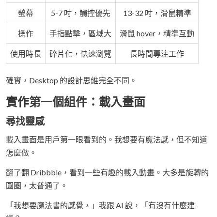
螢幕
5-7 吋，觸控優先
13-32 吋，滑鼠精準
操作
手指點擊，區域大
滑鼠 hover，精準互動
使用時長
碎片化，快速瀏覽
長時間專注工作
確實，Desktop 的設計思維完全不同。
實作第一個組件：載入畫面
尋找靈感
載入畫面是用戶第一眼看到的。我想要有魔法感，但不知道
怎麼做。
翻了翻 Dribbble，看到一些有趣的載入動畫。大多是旋轉的
圓圈，太普通了。
「我想要魔法書的感覺，」我跟 AI 說，「有沒有什麼建