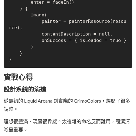
        enter = fadeIn()

    ) {

        Image(

            painter = painterResource(resou
rce),

            contentDescription = 
null
,

            onSuccess = { isLoaded = 
true
 }

        )

    }

實戰心得
設計系統的演進
從最初的 Liquid Arcana 到實際的 GrimoColors，經歷了很多
調整。
理想很豐滿，現實很骨感。太複雜的命名反而難用，簡潔清
晰最重要。