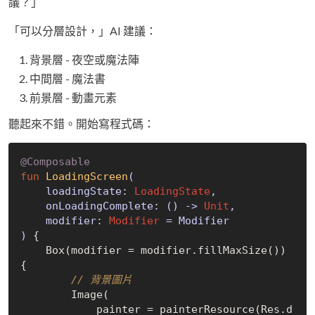
議？」
「可以分層設計，」AI 建議：
背景層 - 夜空或魔法陣
中間層 - 魔法書
前景層 - 動畫元素
聽起來不錯。開始寫程式碼：
@Composable
fun
LoadingScreen
(

    loadingState: 
LoadingState
,

    onLoadingComplete: () -> 
Unit
,

    modifier: 
Modifier
 = Modifier

)
 {

    Box(modifier = modifier.fillMaxSize()) 
{

// 背景圖片
        Image(

            painter = painterResource(Res.d