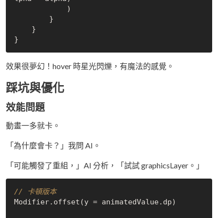
            )

        }

    }

效果很夢幻！hover 時星光閃爍，有魔法的感覺。
踩坑與優化
效能問題
動畫一多就卡。
「為什麼會卡？」我問 AI。
「可能觸發了重組，」AI 分析，「試試 graphicsLayer。」
// 卡頓版本
Modifier.offset(y = animatedValue.dp)
