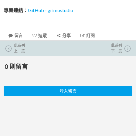
專案連結
：
GitHub - grimostudio
留言
追蹤
分享
訂閱
此系列
此系列
上一篇
下一篇
0
則留言
登入留言