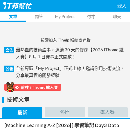
登入
文章
問答
My Project
徵才
聊天
按讚加入 iThelp 粉絲團追蹤
最熱血的技術盛事，連續 30 天的修煉【2026 iThome 鐵
公告
人賽】8 月 1 日賽事正式開啟！
全新專區「My Project」正式上線！邀請你用技術交流，
公告
分享最真實的開發經驗
前往 iThome鐵人賽
技術文章
熱門
鐵人賽
最新
[Machine Learning A-Z [2026] ] 學習筆記 Day3 Data