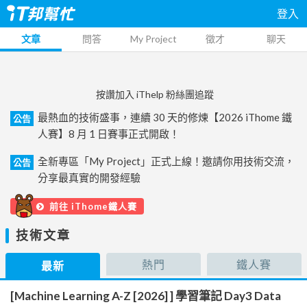
登入
文章
問答
My Project
徵才
聊天
按讚加入 iThelp 粉絲團追蹤
最熱血的技術盛事，連續 30 天的修煉【2026 iThome 鐵
公告
人賽】8 月 1 日賽事正式開啟！
全新專區「My Project」正式上線！邀請你用技術交流，
公告
分享最真實的開發經驗
前往 iThome鐵人賽
技術文章
熱門
鐵人賽
最新
[Machine Learning A-Z [2026] ] 學習筆記 Day3 Data