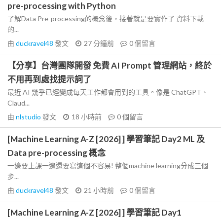
pre-processing with Python
了解Data Pre-processing的概念後，接著就是要實作了 資料下載
的...
由
duckravel48
發文
27 分鐘前
0
個留言
【分享】台灣團隊開發 免費 AI Prompt 管理網站，終於
不用再到處找提示詞了
最近 AI 幾乎已經變成每天工作都會用到的工具。像是 ChatGPT、
Claud...
由
nlstudio
發文
18 小時前
0
個留言
[Machine Learning A-Z [2026] ] 學習筆記 Day2 ML 及
Data pre-processing 概念
一邊要上課一邊還要寫這個不容易! 整個machine learning分成三個
步...
由
duckravel48
發文
21 小時前
0
個留言
[Machine Learning A-Z [2026] ] 學習筆記 Day1