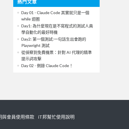
熱門文章
Day 01 - Claude Code 其實就只是一個
while 迴圈
Day1: 為什麼現在是不寫程式的測試人員
學自動化的最好時機
Day2: 第一個測試:一句話生出會跑的
Playwright 測試
從偵察到免費機票：針對 AI 代理的精準
提示詞攻擊
Day 02 - 側錄 Claude Code！
明與會員使用條款
iT邦幫忙使用說明