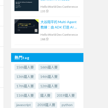
Hello World Dev Conference
|
35 分
大谷翔平的 Multi-Agent
教練：由 ADK 打造 AI 教
練團
Hello World Dev Conference
|
88 分
熱門tag
15th鐵人賽
16th鐵人賽
13th鐵人賽
14th鐵人賽
17th鐵人賽
12th鐵人賽
11th鐵人賽
鐵人賽
2019鐵人賽
javascript
2018鐵人賽
python