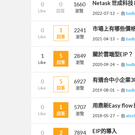
Netask 世成科技 
0
0
1660
Like
回答
瀏覽
2022-07-12
‧ 由
bad
市場上有哪些價格
0
1
2241
Like
回答
瀏覽
2021-04-13
‧ 由
bad
關於雲端型EIP？
1
5
2849
Like
回答
瀏覽
2020-09-24
‧ 由
bad
有適合中小企業30
0
5
6927
Like
回答
瀏覽
2019-08-01
‧ 由
bad
用鼎新Easy flow
0
1
5707
Like
回答
瀏覽
2018-05-27
‧ 由
alex
EIP的導入
0
2
7894