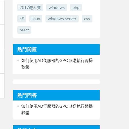
2017鐵人賽
windows
php
c#
linux
windows server
css
react
熱門問題
如何使用AD伺服器的GPO派送執行弱掃
軟體
熱門回答
如何使用AD伺服器的GPO派送執行弱掃
軟體