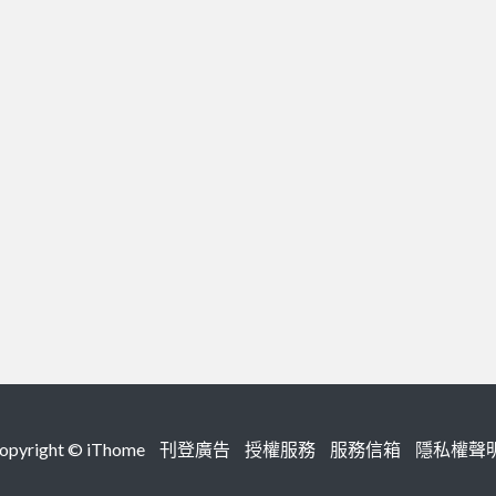
right ©
iThome
刊登廣告
授權服務
服務信箱
隱私權聲