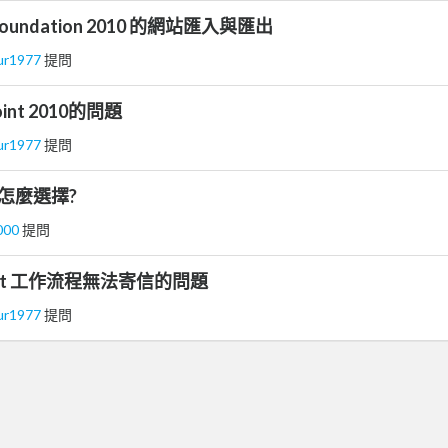
 Foundation 2010 的網站匯入與匯出
ur1977
提問
int 2010的問題
ur1977
提問
 要怎麼選擇?
000
提問
oint 工作流程無法寄信的問題
ur1977
提問