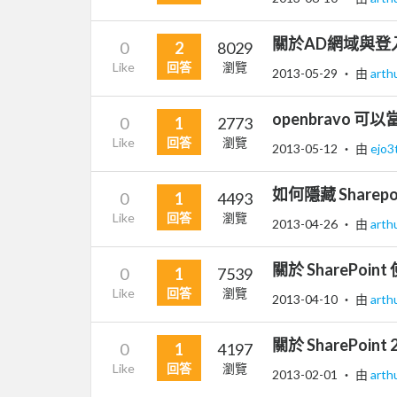
關於AD網域與登入S
0
2
8029
Like
回答
瀏覽
2013-05-29
‧ 由
arth
openbravo 可
0
1
2773
Like
回答
瀏覽
2013-05-12
‧ 由
ejo3
如何隱藏 Sharepo
0
1
4493
Like
回答
瀏覽
2013-04-26
‧ 由
arth
關於 SharePo
0
1
7539
Like
回答
瀏覽
2013-04-10
‧ 由
arth
關於 SharePoi
0
1
4197
Like
回答
瀏覽
2013-02-01
‧ 由
arth