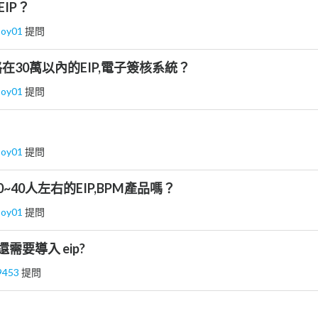
EIP？
boy01
提問
在30萬以內的EIP,電子簽核系統？
boy01
提問
boy01
提問
~40人左右的EIP,BPM產品嗎？
boy01
提問
 還需要導入 eip?
9453
提問