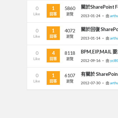
關於SharePoint
0
1
5860
Like
回答
瀏覽
2013-01-24
‧ 由
arth
關於回復 SharePo
0
1
4072
Like
回答
瀏覽
2013-01-14
‧ 由
arth
BPM,EIP,MAIL
0
4
8118
Like
回答
瀏覽
2012-09-16
‧ 由
ycl8
有關於 ShareP
0
1
6107
Like
回答
瀏覽
2012-07-30
‧ 由
arth