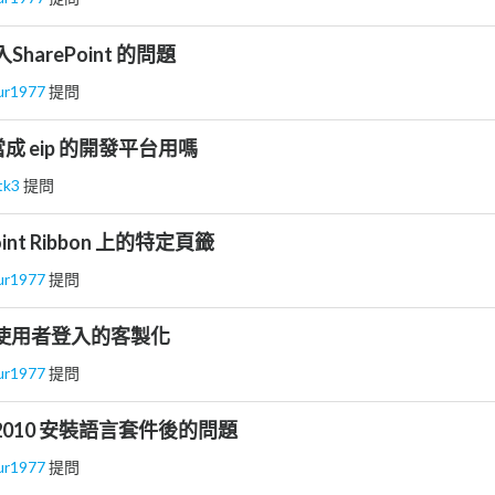
harePoint 的問題
ur1977
提問
以當成 eip 的開發平台用嗎
tk3
提問
int Ribbon 上的特定頁籤
ur1977
提問
int 使用者登入的客製化
ur1977
提問
nt 2010 安裝語言套件後的問題
ur1977
提問