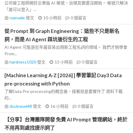
公司替工程師開好企業版 AI 帳號，治理其實還沒開始。 帳號只解決
「誰可以登入」...
由
ryanvale
發文
10 小時前
0
個留言
從 Prompt 到 Graph Engineering：這些不只是新名
詞，而是 AI Agent 踩坑後衍生的工程
AI Agent 可能是近年最容易出現新工程名詞的領域。 我們才剛學會
Prom...
由
hardness1020
發文
13 小時前
0
個留言
[Machine Learning A-Z [2026] ] 學習筆記 Day3 Data
pre-processing with Python
了解Data Pre-processing的概念後，接著就是要實作了 資料下載
的...
由
duckravel48
發文
16 小時前
0
個留言
【分享】台灣團隊開發 免費 AI Prompt 管理網站，終於
不用再到處找提示詞了